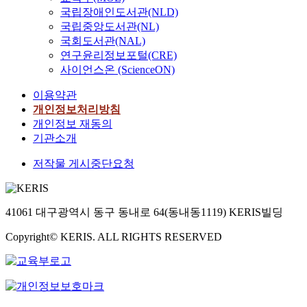
국립장애인도서관(NLD)
국립중앙도서관(NL)
국회도서관(NAL)
연구윤리정보포털(CRE)
사이언스온 (ScienceON)
이용약관
개인정보처리방침
개인정보 재동의
기관소개
저작물 게시중단요청
41061 대구광역시 동구 동내로 64(동내동1119) KERIS빌딩
Copyright© KERIS. ALL RIGHTS RESERVED