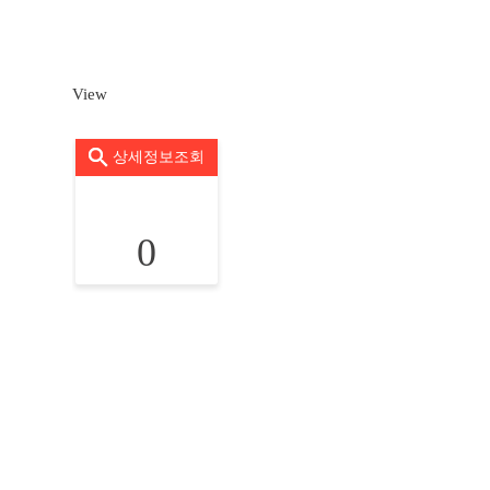
View
상세정보조회
0