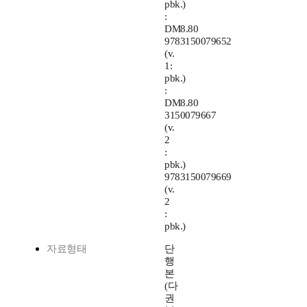
pbk.)
:
DM8.80
9783150079652
(v.
1:
pbk.)
:
DM8.80
3150079667
(v.
2
:
pbk.)
9783150079669
(v.
2
:
pbk.)
자료형태
단
행
본
(다
권