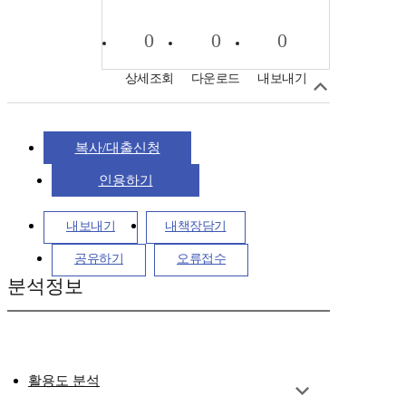
0
0
0
상세조회
다운로드
내보내기
복사/대출신청
인용하기
내보내기
내책장담기
공유하기
오류접수
분석정보
활용도 분석