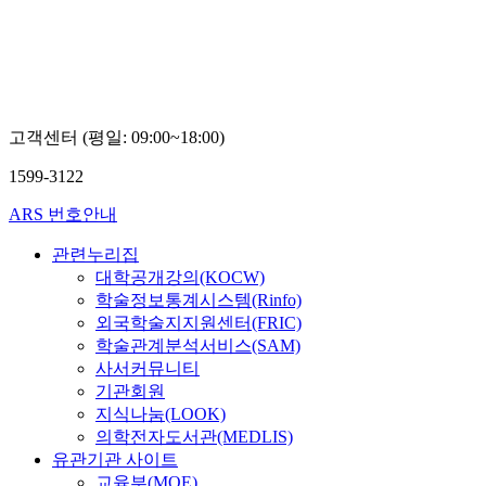
고객센터 (평일: 09:00~18:00)
1599-3122
ARS 번호안내
관련누리집
대학공개강의(KOCW)
학술정보통계시스템(Rinfo)
외국학술지지원센터(FRIC)
학술관계분석서비스(SAM)
사서커뮤니티
기관회원
지식나눔(LOOK)
의학전자도서관(MEDLIS)
유관기관 사이트
교육부(MOE)