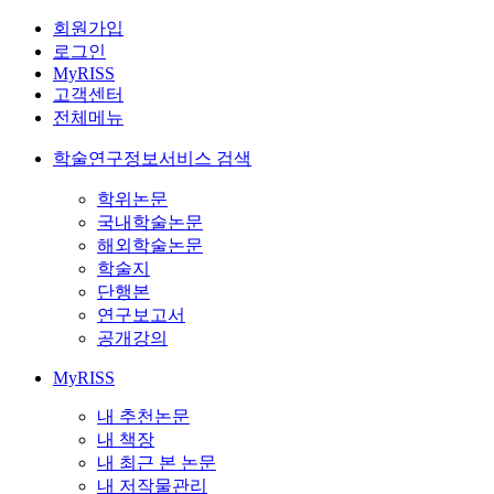
회원가입
로그인
MyRISS
고객센터
전체메뉴
학술연구정보서비스 검색
학위논문
국내학술논문
해외학술논문
학술지
단행본
연구보고서
공개강의
MyRISS
내 추천논문
내 책장
내 최근 본 논문
내 저작물관리