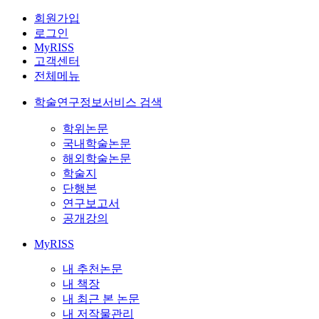
회원가입
로그인
MyRISS
고객센터
전체메뉴
학술연구정보서비스 검색
학위논문
국내학술논문
해외학술논문
학술지
단행본
연구보고서
공개강의
MyRISS
내 추천논문
내 책장
내 최근 본 논문
내 저작물관리