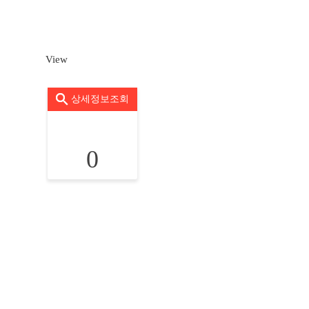
View
상세정보조회
0