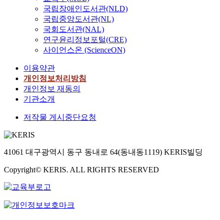
국립장애인도서관(NLD)
국립중앙도서관(NL)
국회도서관(NAL)
연구윤리정보포털(CRE)
사이언스온 (ScienceON)
이용약관
개인정보처리방침
개인정보 재동의
기관소개
저작물 게시중단요청
41061 대구광역시 동구 동내로 64(동내동1119) KERIS빌딩
Copyright© KERIS. ALL RIGHTS RESERVED