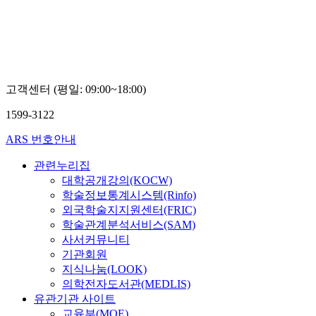
고객센터 (평일: 09:00~18:00)
1599-3122
ARS 번호안내
관련누리집
대학공개강의(KOCW)
학술정보통계시스템(Rinfo)
외국학술지지원센터(FRIC)
학술관계분석서비스(SAM)
사서커뮤니티
기관회원
지식나눔(LOOK)
의학전자도서관(MEDLIS)
유관기관 사이트
교육부(MOE)