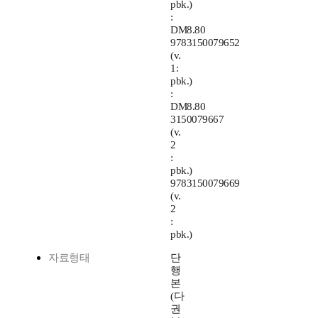
pbk.)
:
DM8.80
9783150079652
(v.
1:
pbk.)
:
DM8.80
3150079667
(v.
2
:
pbk.)
9783150079669
(v.
2
:
pbk.)
자료형태
단
행
본
(다
권