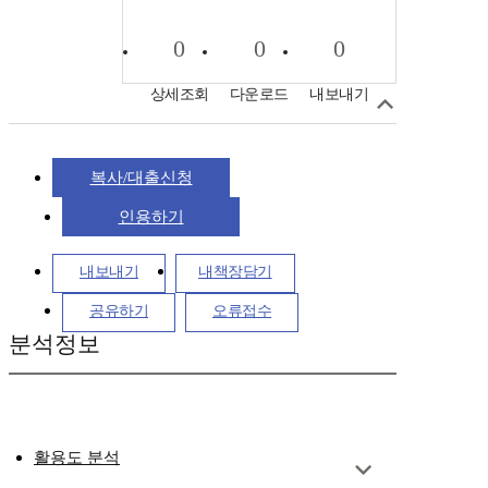
0
0
0
상세조회
다운로드
내보내기
복사/대출신청
인용하기
내보내기
내책장담기
공유하기
오류접수
분석정보
활용도 분석