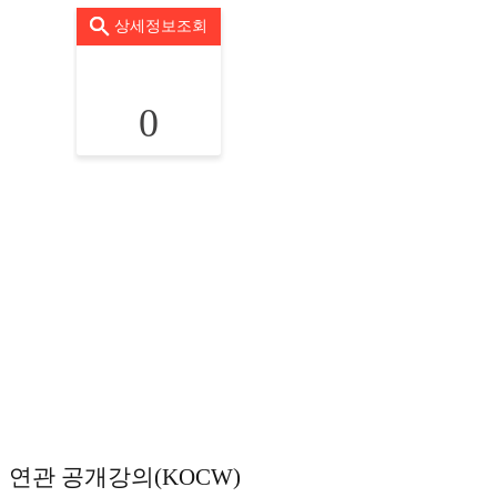
상세정보조회
0
연관 공개강의(KOCW)