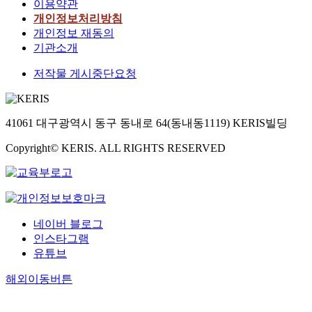
이용약관
개인정보처리방침
개인정보 재동의
기관소개
저작물 게시중단요청
41061 대구광역시 동구 동내로 64(동내동1119) KERIS빌딩
Copyright© KERIS. ALL RIGHTS RESERVED
네이버 블로그
인스타그램
유튜브
해외이동버튼