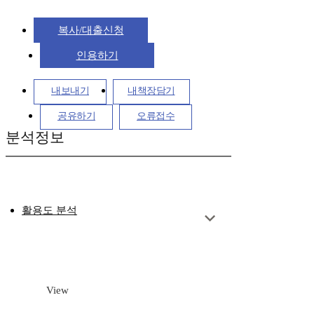
복사/대출신청
인용하기
내보내기
내책장담기
공유하기
오류접수
분석정보
활용도 분석
View