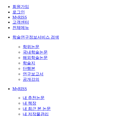
회원가입
로그인
MyRISS
고객센터
전체메뉴
학술연구정보서비스 검색
학위논문
국내학술논문
해외학술논문
학술지
단행본
연구보고서
공개강의
MyRISS
내 추천논문
내 책장
내 최근 본 논문
내 저작물관리