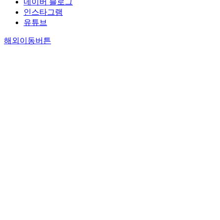
네이버 블로그
인스타그램
유튜브
해외이동버튼