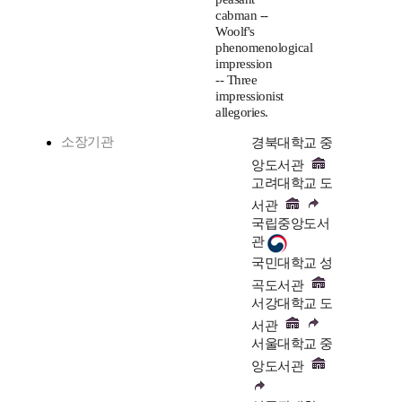
cabman --
Woolf's
phenomenological
impression
-- Three
impressionist
allegories.
소장기관
경북대학교 중
앙도서관
고려대학교 도
서관
국립중앙도서
관
국민대학교 성
곡도서관
서강대학교 도
서관
서울대학교 중
앙도서관