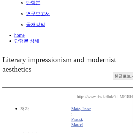
단행본
연구보고서
공개강의
home
단행본 상세
Literary impressionism and modernist
aesthetics
한글로보
https://www.riss.kr/link?id=M8180
저자
Matz, Jesse
;
Proust,
Marcel