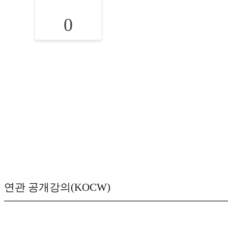
0
연관 공개강의(KOCW)