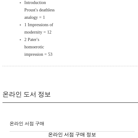
Introduction
Proust's deathless
analogy = 1
1 Impressions of
modernity = 12
2 Pater's
homoerotic
impression = 53
온라인 도서 정보
온라인 서점 구매
온라인 서점 구매 정보