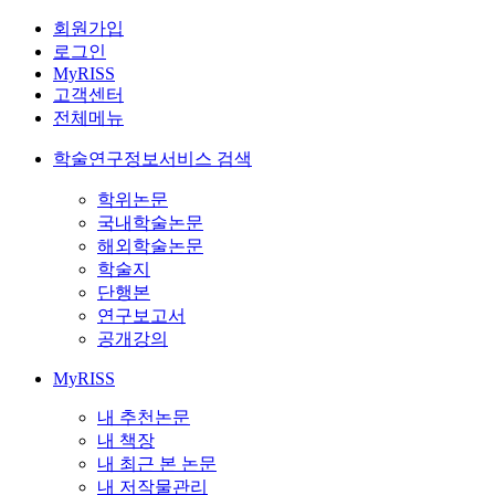
회원가입
로그인
MyRISS
고객센터
전체메뉴
학술연구정보서비스 검색
학위논문
국내학술논문
해외학술논문
학술지
단행본
연구보고서
공개강의
MyRISS
내 추천논문
내 책장
내 최근 본 논문
내 저작물관리