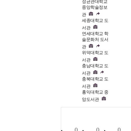
성균관대학교
중앙학술정보
관
세종대학교 도
서관
연세대학교 학
술문화처 도서
관
위덕대학교 도
서관
충남대학교 도
서관
충북대학교 도
서관
홍익대학교 중
앙도서관
0
0
0