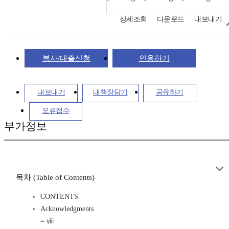
상세조회
다운로드
내보내기
복사/대출신청
인용하기
내보내기
내책장담기
공유하기
오류접수
부가정보
목차 (Table of Contents)
CONTENTS
Acknowledgments
= ⅷ