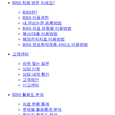
RISS 처음 방문 이세요?
RISS란?
RISS 이용권한
내 관심논문 등록방법
RISS 자료 유형별 이용방법
복사/대출 이용방법
해외전자자료 이용방법
RISS 정보취약계층 서비스 이용방법
고객센터
자주 찾는 질문
상담 신청
상담 내역 확인
고객제안
신고센터
RISS 활용도 분석
자료 현황 통계
주제별 활용통계 분석
학술지 활용도 분석