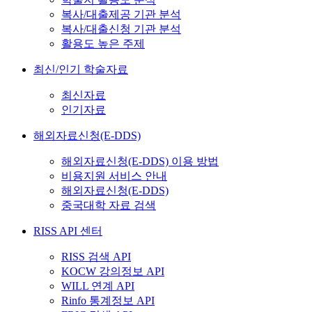
복사/대출제공 기관 분석
복사/대출신청 기관 분석
활용도 높은 주제
최신/인기 학술자료
최신자료
인기자료
해외자료신청(E-DDS)
해외자료신청(E-DDS) 이용 방법
비용지원 서비스 안내
해외자료신청(E-DDS)
중국대학 자료 검색
RISS API 센터
RISS 검색 API
KOCW 강의정보 API
WILL 연계 API
Rinfo 통계정보 API