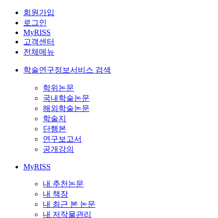
회원가입
로그인
MyRISS
고객센터
전체메뉴
학술연구정보서비스 검색
학위논문
국내학술논문
해외학술논문
학술지
단행본
연구보고서
공개강의
MyRISS
내 추천논문
내 책장
내 최근 본 논문
내 저작물관리