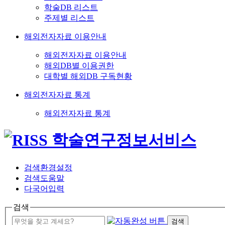
학술DB 리스트
주제별 리스트
해외전자자료 이용안내
해외전자자료 이용안내
해외DB별 이용권한
대학별 해외DB 구독현황
해외전자자료 통계
해외전자자료 통계
검색환경설정
검색도움말
다국어입력
검색
검색