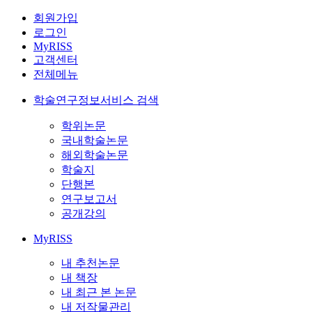
회원가입
로그인
MyRISS
고객센터
전체메뉴
학술연구정보서비스 검색
학위논문
국내학술논문
해외학술논문
학술지
단행본
연구보고서
공개강의
MyRISS
내 추천논문
내 책장
내 최근 본 논문
내 저작물관리