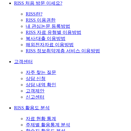
RISS 처음 방문 이세요?
RISS란?
RISS 이용권한
내 관심논문 등록방법
RISS 자료 유형별 이용방법
복사/대출 이용방법
해외전자자료 이용방법
RISS 정보취약계층 서비스 이용방법
고객센터
자주 찾는 질문
상담 신청
상담 내역 확인
고객제안
신고센터
RISS 활용도 분석
자료 현황 통계
주제별 활용통계 분석
학술지 활용도 분석