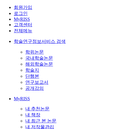
회원가입
로그인
MyRISS
고객센터
전체메뉴
학술연구정보서비스 검색
학위논문
국내학술논문
해외학술논문
학술지
단행본
연구보고서
공개강의
MyRISS
내 추천논문
내 책장
내 최근 본 논문
내 저작물관리