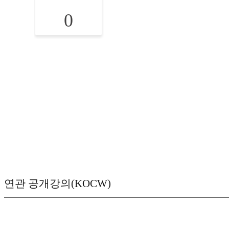
0
연관 공개강의(KOCW)