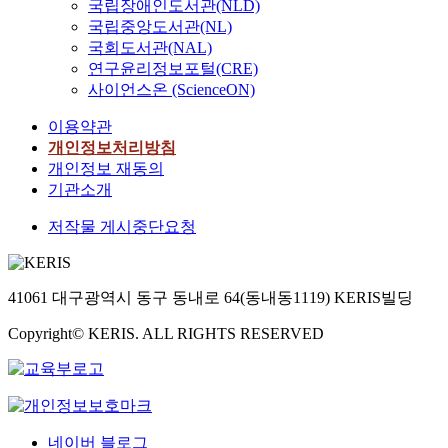
국립장애인도서관(NLD)
국립중앙도서관(NL)
국회도서관(NAL)
연구윤리정보포털(CRE)
사이언스온 (ScienceON)
이용약관
개인정보처리방침
개인정보 재동의
기관소개
저작물 게시중단요청
41061 대구광역시 동구 동내로 64(동내동1119) KERIS빌딩
Copyright© KERIS. ALL RIGHTS RESERVED
네이버 블로그