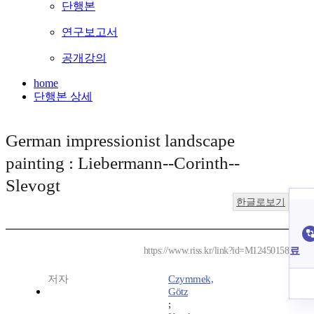
단행본
연구보고서
공개강의
home
단행본 상세
German impressionist landscape
painting : Liebermann--Corinth--
Slevogt
한글로보기
료
https://www.riss.kr/link?id=M12450158
저자
Czymmek,
Götz
;