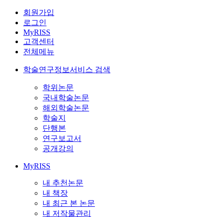
회원가입
로그인
MyRISS
고객센터
전체메뉴
학술연구정보서비스 검색
학위논문
국내학술논문
해외학술논문
학술지
단행본
연구보고서
공개강의
MyRISS
내 추천논문
내 책장
내 최근 본 논문
내 저작물관리