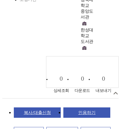
학교
중앙도
서관
한성대
학교
도서관
0
0
0
상세조회
다운로드
내보내기
복사/대출신청
인용하기