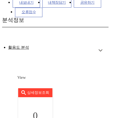
내보내기
내책장담기
공유하기
오류접수
분석정보
활용도 분석
View
상세정보조회
0