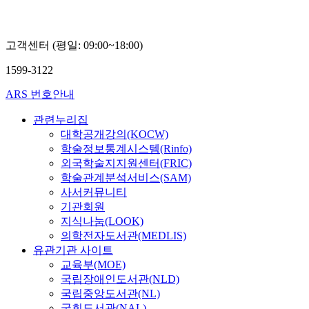
선
고객센터 (평일: 09:00~18:00)
1599-3122
ARS 번호안내
관련누리집
대학공개강의(KOCW)
학술정보통계시스템(Rinfo)
외국학술지지원센터(FRIC)
학술관계분석서비스(SAM)
사서커뮤니티
기관회원
지식나눔(LOOK)
의학전자도서관(MEDLIS)
유관기관 사이트
교육부(MOE)
국립장애인도서관(NLD)
국립중앙도서관(NL)
국회도서관(NAL)