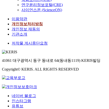
연구윤리정보포털(CRE)
사이언스온 (ScienceON)
이용약관
개인정보처리방침
개인정보 재동의
기관소개
저작물 게시중단요청
41061 대구광역시 동구 동내로 64(동내동1119) KERIS빌딩
Copyright© KERIS. ALL RIGHTS RESERVED
네이버 블로그
인스타그램
유튜브