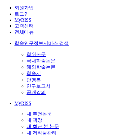
회원가입
로그인
MyRISS
고객센터
전체메뉴
학술연구정보서비스 검색
학위논문
국내학술논문
해외학술논문
학술지
단행본
연구보고서
공개강의
MyRISS
내 추천논문
내 책장
내 최근 본 논문
내 저작물관리