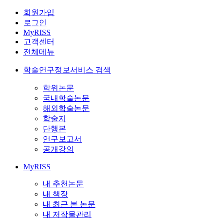
회원가입
로그인
MyRISS
고객센터
전체메뉴
학술연구정보서비스 검색
학위논문
국내학술논문
해외학술논문
학술지
단행본
연구보고서
공개강의
MyRISS
내 추천논문
내 책장
내 최근 본 논문
내 저작물관리