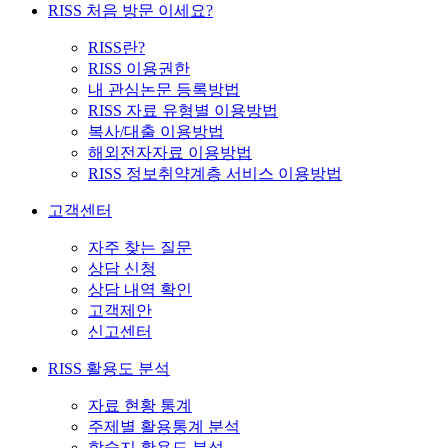
RISS 처음 방문 이세요?
RISS란?
RISS 이용권한
내 관심논문 등록방법
RISS 자료 유형별 이용방법
복사/대출 이용방법
해외전자자료 이용방법
RISS 정보취약계층 서비스 이용방법
고객센터
자주 찾는 질문
상담 신청
상담 내역 확인
고객제안
신고센터
RISS 활용도 분석
자료 현황 통계
주제별 활용통계 분석
학술지 활용도 분석