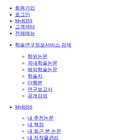
회원가입
로그인
MyRISS
고객센터
전체메뉴
학술연구정보서비스 검색
학위논문
국내학술논문
해외학술논문
학술지
단행본
연구보고서
공개강의
MyRISS
내 추천논문
내 책장
내 최근 본 논문
내 저작물관리