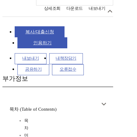
상세조회
다운로드
내보내기
복사/대출신청
인용하기
내보내기
내책장담기
공유하기
오류접수
부가정보
목차 (Table of Contents)
목
차
머