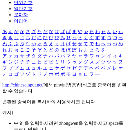
단위기호
일반기호
로마자
아랍어
あ
ぁ
か
が
さ
ざ
た
だ
な
は
ば
ぱ
ま
や
ゃ
ら
わ
ゎ
ん
い
ぃ
き
ぎ
し
じ
ち
ぢ
に
ひ
び
ぴ
み
り
う
ぅ
く
ぐ
す
ず
つ
づ
っ
ぬ
ふ
ぶ
ぷ
む
ゆ
ゅ
る
え
ぇ
け
げ
せ
ぜ
て
で
ね
へ
べ
ぺ
め
れ
お
ぉ
こ
ご
そ
ぞ
と
ど
の
ほ
ぼ
ぽ
も
よ
ょ
ろ
を
ア
ァ
カ
サ
ザ
タ
ダ
ナ
ハ
バ
パ
マ
ヤ
ャ
ラ
ワ
ヮ
ン
イ
ィ
キ
ギ
シ
ジ
チ
ヂ
ニ
ヒ
ビ
ピ
ミ
リ
ウ
ゥ
ク
グ
ス
ズ
ツ
ヅ
ッ
ヌ
フ
ブ
プ
ム
ユ
ュ
ル
エ
ェ
ケ
ゲ
セ
ゼ
テ
デ
ヘ
ベ
ペ
メ
レ
オ
ォ
コ
ゴ
ソ
ゾ
ト
ド
ノ
ホ
ボ
ポ
モ
ヨ
ョ
ロ
ヲ
―
http://chineseinput.net/
에서 pinyin(병음)방식으로 중국어를 변환
할 수 있습니다.
변환된 중국어를 복사하여 사용하시면 됩니다.
예시)
中文 을 입력하시려면
zhongwen
을 입력하시고 space를
누르시면됩니다.