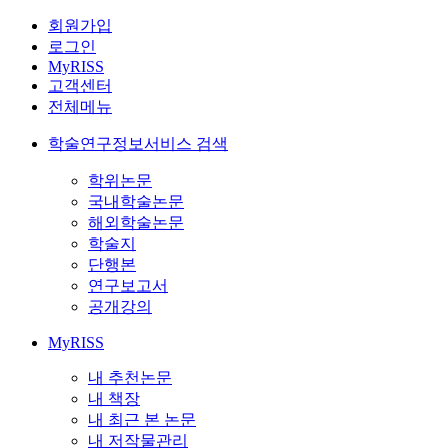
회원가입
로그인
MyRISS
고객센터
전체메뉴
학술연구정보서비스 검색
학위논문
국내학술논문
해외학술논문
학술지
단행본
연구보고서
공개강의
MyRISS
내 추천논문
내 책장
내 최근 본 논문
내 저작물관리