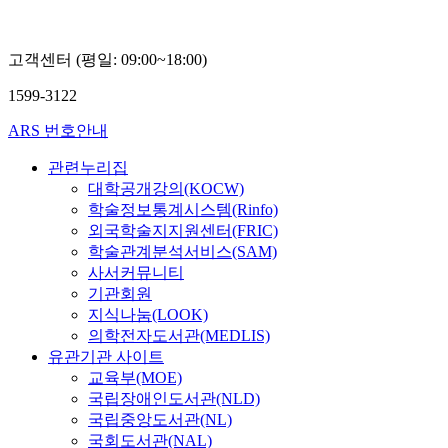
고객센터 (평일: 09:00~18:00)
1599-3122
ARS 번호안내
관련누리집
대학공개강의(KOCW)
학술정보통계시스템(Rinfo)
외국학술지지원센터(FRIC)
학술관계분석서비스(SAM)
사서커뮤니티
기관회원
지식나눔(LOOK)
의학전자도서관(MEDLIS)
유관기관 사이트
교육부(MOE)
국립장애인도서관(NLD)
국립중앙도서관(NL)
국회도서관(NAL)