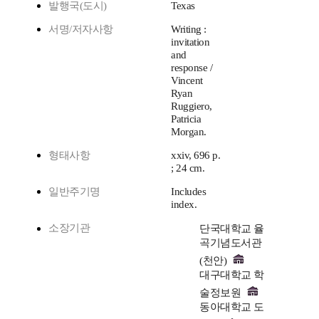
발행국(도시)
Texas
서명/저자사항
Writing :
invitation
and
response /
Vincent
Ryan
Ruggiero,
Patricia
Morgan.
형태사항
xxiv, 696 p.
; 24 cm.
일반주기명
Includes
index.
소장기관
단국대학교 율
곡기념도서관
(천안)
대구대학교 학
술정보원
동아대학교 도