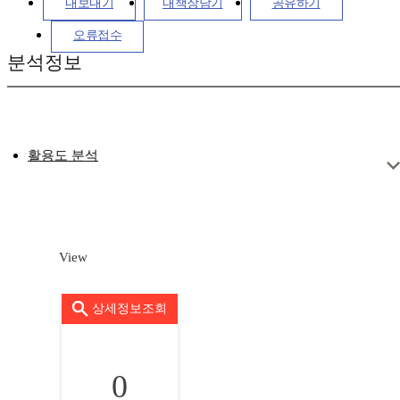
내보내기
내책장담기
공유하기
오류접수
분석정보
활용도 분석
View
상세정보조회
0