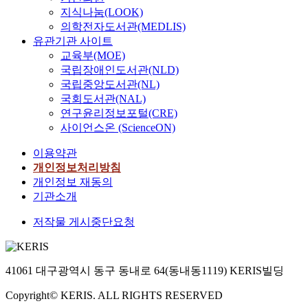
지식나눔(LOOK)
의학전자도서관(MEDLIS)
유관기관 사이트
교육부(MOE)
국립장애인도서관(NLD)
국립중앙도서관(NL)
국회도서관(NAL)
연구윤리정보포털(CRE)
사이언스온 (ScienceON)
이용약관
개인정보처리방침
개인정보 재동의
기관소개
저작물 게시중단요청
41061 대구광역시 동구 동내로 64(동내동1119) KERIS빌딩
Copyright© KERIS. ALL RIGHTS RESERVED