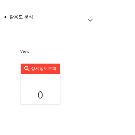
활용도 분석
View
상세정보조회
0