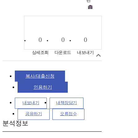
관
0
0
0
상세조회
다운로드
내보내기
복사/대출신청
인용하기
내보내기
내책장담기
공유하기
오류접수
분석정보