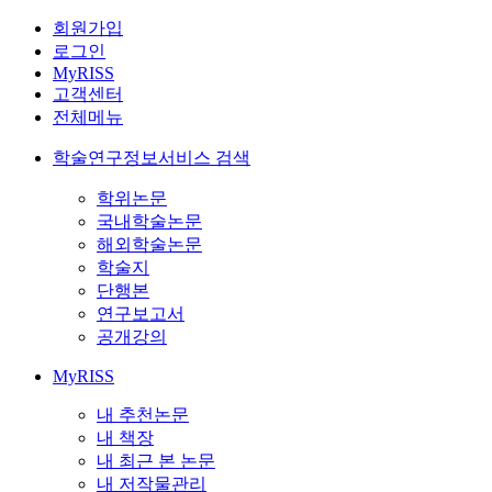
회원가입
로그인
MyRISS
고객센터
전체메뉴
학술연구정보서비스 검색
학위논문
국내학술논문
해외학술논문
학술지
단행본
연구보고서
공개강의
MyRISS
내 추천논문
내 책장
내 최근 본 논문
내 저작물관리