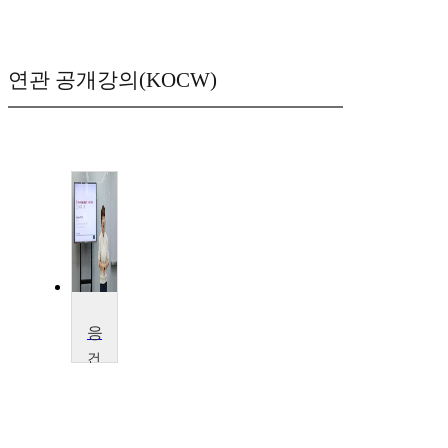
연관 공개강의(KOCW)
응급수의학
건
국
대
학
교