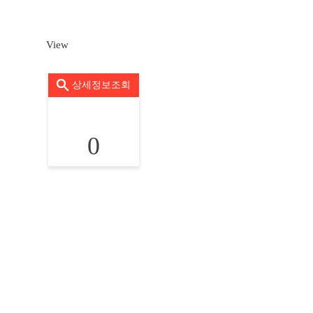
View
상세정보조회
0