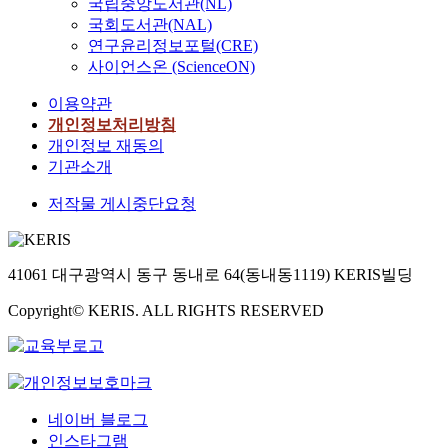
국립중앙도서관(NL)
국회도서관(NAL)
연구윤리정보포털(CRE)
사이언스온 (ScienceON)
이용약관
개인정보처리방침
개인정보 재동의
기관소개
저작물 게시중단요청
41061 대구광역시 동구 동내로 64(동내동1119) KERIS빌딩
Copyright© KERIS. ALL RIGHTS RESERVED
네이버 블로그
인스타그램