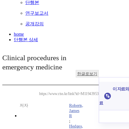
단행본
연구보고서
공개강의
home
단행본 상세
Clinical procedures in
emergency medicine
한글로보기
이 자료와 
https://www.riss.kr/link?id=M11943953
료
저자
Roberts,
James
R
;
Hedges,