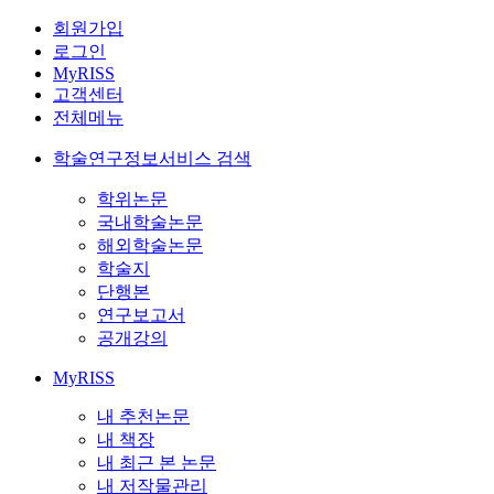
회원가입
로그인
MyRISS
고객센터
전체메뉴
학술연구정보서비스 검색
학위논문
국내학술논문
해외학술논문
학술지
단행본
연구보고서
공개강의
MyRISS
내 추천논문
내 책장
내 최근 본 논문
내 저작물관리