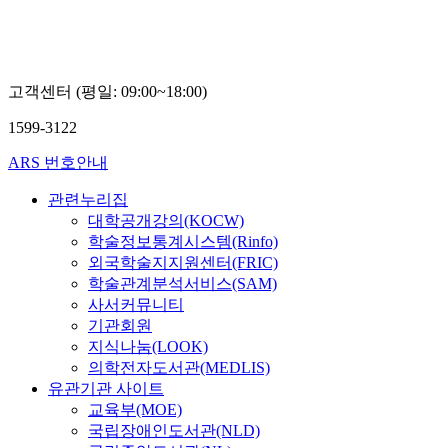
한
현
정
고객센터 (평일: 09:00~18:00)
1599-3122
ARS 번호안내
관련누리집
대학공개강의(KOCW)
학술정보통계시스템(Rinfo)
외국학술지지원센터(FRIC)
학술관계분석서비스(SAM)
사서커뮤니티
기관회원
지식나눔(LOOK)
의학전자도서관(MEDLIS)
유관기관 사이트
교육부(MOE)
국립장애인도서관(NLD)