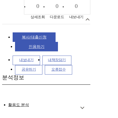
0
0
0
상세조회
다운로드
내보내기
복사/대출신청
인용하기
내보내기
내책장담기
공유하기
오류접수
분석정보
활용도 분석