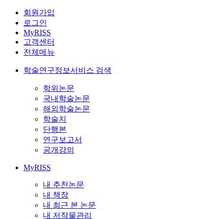
회원가입
로그인
MyRISS
고객센터
전체메뉴
학술연구정보서비스 검색
학위논문
국내학술논문
해외학술논문
학술지
단행본
연구보고서
공개강의
MyRISS
내 추천논문
내 책장
내 최근 본 논문
내 저작물관리