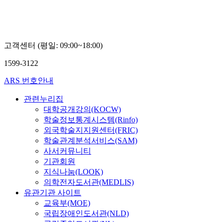
한
현
정
고객센터 (평일: 09:00~18:00)
1599-3122
ARS 번호안내
관련누리집
대학공개강의(KOCW)
학술정보통계시스템(Rinfo)
외국학술지지원센터(FRIC)
학술관계분석서비스(SAM)
사서커뮤니티
기관회원
지식나눔(LOOK)
의학전자도서관(MEDLIS)
유관기관 사이트
교육부(MOE)
국립장애인도서관(NLD)