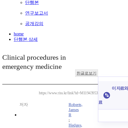
단행본
연구보고서
공개강의
home
단행본 상세
Clinical procedures in
emergency medicine
한글로보기
이 자료와 
https://www.riss.kr/link?id=M11943953
료
저자
Roberts,
James
R
;
Hedges,