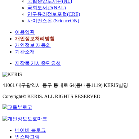
국립중앙도서관(NL)
국회도서관(NAL)
연구윤리정보포털(CRE)
사이언스온 (ScienceON)
이용약관
개인정보처리방침
개인정보 재동의
기관소개
저작물 게시중단요청
41061 대구광역시 동구 동내로 64(동내동1119) KERIS빌딩
Copyright© KERIS. ALL RIGHTS RESERVED
네이버 블로그
인스타그램