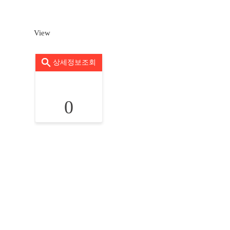
View
상세정보조회
0