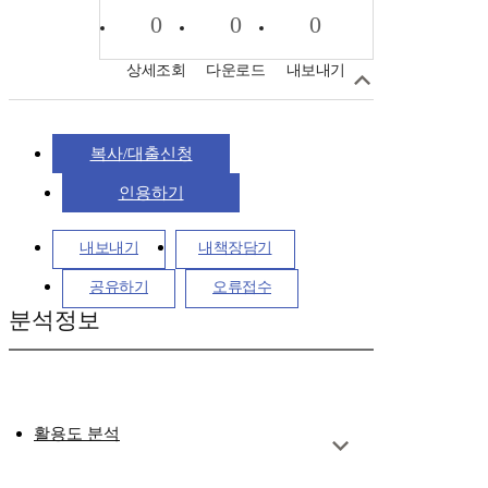
0
0
0
상세조회
다운로드
내보내기
복사/대출신청
인용하기
내보내기
내책장담기
공유하기
오류접수
분석정보
활용도 분석