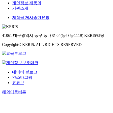
개인정보 재동의
기관소개
저작물 게시중단요청
41061 대구광역시 동구 동내로 64(동내동1119) KERIS빌딩
Copyright© KERIS. ALL RIGHTS RESERVED
네이버 블로그
인스타그램
유튜브
해외이동버튼