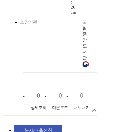
;
26
cm
소장기관
국
립
중
앙
도
서
관
0
0
0
상세조회
다운로드
내보내기
복사/대출신청