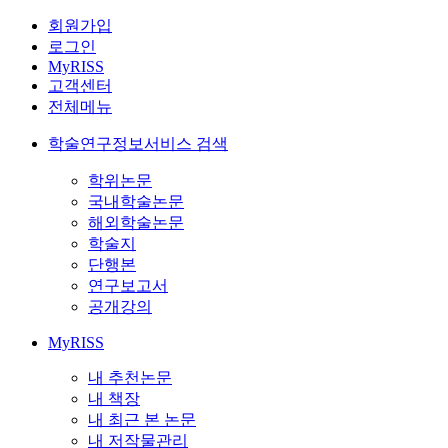
회원가입
로그인
MyRISS
고객센터
전체메뉴
학술연구정보서비스 검색
학위논문
국내학술논문
해외학술논문
학술지
단행본
연구보고서
공개강의
MyRISS
내 추천논문
내 책장
내 최근 본 논문
내 저작물관리