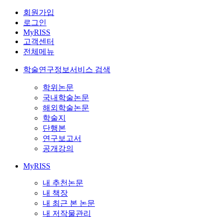
회원가입
로그인
MyRISS
고객센터
전체메뉴
학술연구정보서비스 검색
학위논문
국내학술논문
해외학술논문
학술지
단행본
연구보고서
공개강의
MyRISS
내 추천논문
내 책장
내 최근 본 논문
내 저작물관리