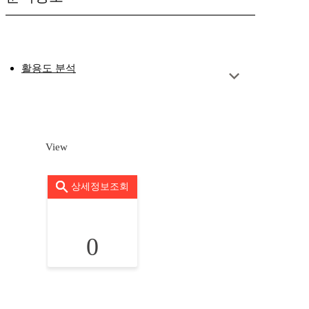
활용도 분석
View
상세정보조회
0