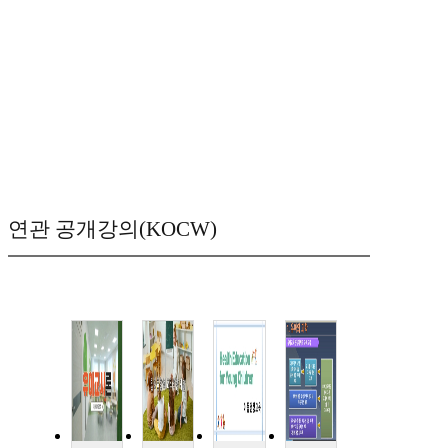
연관 공개강의(KOCW)