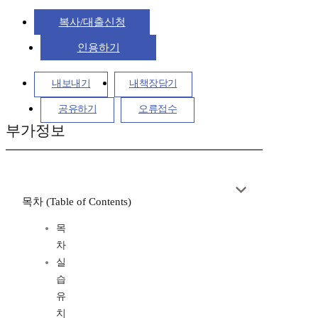
복사/대출신청
인용하기
내보내기
내책장담기
공유하기
오류접수
부가정보
목차 (Table of Contents)
목
차
실
습
유
치