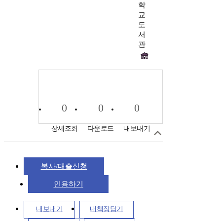
학
교
도
서
관
0
0
0
상세조회
다운로드
내보내기
복사/대출신청
인용하기
내보내기
내책장담기