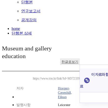
단행본
연구보고서
공개강의
home
단행본 상세
Museum and gallery
education
한글로보기
이 자료와 함
https://www.riss.kr/link?id=M372339
료
저자
Hooper-
Greenhill,
Eilean
발행사항
Leicester