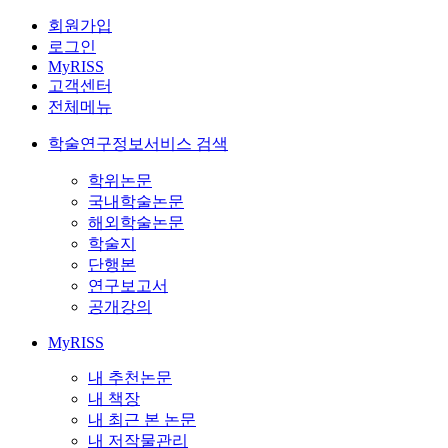
회원가입
로그인
MyRISS
고객센터
전체메뉴
학술연구정보서비스 검색
학위논문
국내학술논문
해외학술논문
학술지
단행본
연구보고서
공개강의
MyRISS
내 추천논문
내 책장
내 최근 본 논문
내 저작물관리