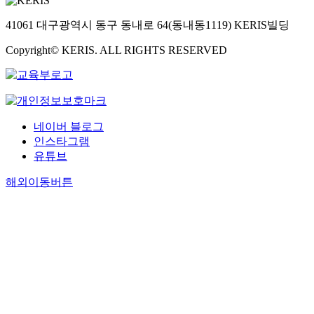
41061 대구광역시 동구 동내로 64(동내동1119) KERIS빌딩
Copyright© KERIS. ALL RIGHTS RESERVED
네이버 블로그
인스타그램
유튜브
해외이동버튼