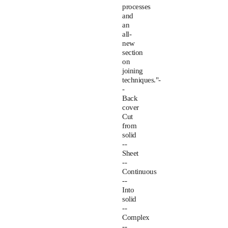
processes
and
an
all-
new
section
on
joining
techniques."-
-
Back
cover
Cut
from
solid
--
Sheet
--
Continuous
--
Into
solid
--
Complex
--