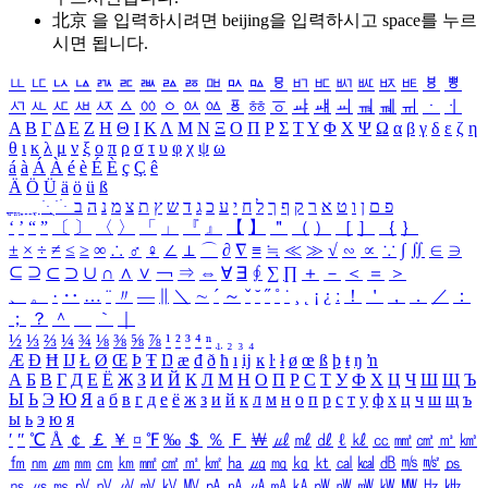
北京 을 입력하시려면
beijing
을 입력하시고 space를 누르
시면 됩니다.
ㅥ
ㅦ
ㅧ
ㅨ
ㅩ
ㅪ
ㅫ
ㅬ
ㅭ
ㅮ
ㅯ
ㅰ
ㅱ
ㅲ
ㅳ
ㅴ
ㅵ
ㅶ
ㅷ
ㅸ
ㅹ
ㅺ
ㅻ
ㅼ
ㅽ
ㅾ
ㅿ
ㆀ
ㆁ
ㆂ
ㆃ
ㆄ
ㆅ
ㆆ
ㆇ
ㆈ
ㆉ
ㆊ
ㆋ
ㆌ
ㆍ
ㆎ
Α
Β
Γ
Δ
Ε
Ζ
Η
Θ
Ι
Κ
Λ
Μ
Ν
Ξ
Ο
Π
Ρ
Σ
Τ
Υ
Φ
Χ
Ψ
Ω
α
β
γ
δ
ε
ζ
η
θ
ι
κ
λ
μ
ν
ξ
ο
π
ρ
σ
τ
υ
φ
χ
ψ
ω
á
à
Á
À
é
è
É
È
ç
Ç
ê
Ä
Ö
Ü
ä
ö
ü
ß
ְ
ֳ
ֲ
ֱ
ָ
ַ
ֵ
ֶ
ִ
ֹ
ּ
ֻ
ׂ
ׁ
ּ
ב
ה
נ
מ
צ
ת
ץ
ש
ד
ג
כ
ע
י
ח
ל
ך
ף
ק
ר
א
ט
ו
ן
ם
פ
‘
’
“
”
〔
〕
〈
〉
「
」
『
』
【
】
＂
（
）
［
］
｛
｝
±
×
÷
≠
≤
≥
∞
∴
♂
♀
∠
⊥
⌒
∂
∇
≡
≒
≪
≫
√
∽
∝
∵
∫
∬
∈
∋
⊆
⊇
⊂
⊃
∪
∩
∧
∨
￢
⇒
⇔
∀
∃
∮
∑
∏
＋
－
＜
＝
＞
、
。
·
‥
…
¨
〃
―
∥
＼
∼
´
～
ˇ
˘
˝
˚
˙
¸
˛
¡
¿
ː
！
＇
，
．
／
：
；
？
＾
＿
｀
｜
½
⅓
⅔
¼
¾
⅛
⅜
⅝
⅞
¹
²
³
⁴
ⁿ
₁
₂
₃
₄
Æ
Ð
Ħ
Ĳ
Ł
Ø
Œ
Þ
Ŧ
Ŋ
æ
đ
ð
ħ
ı
ĳ
ĸ
ŀ
ł
ø
œ
ß
þ
ŧ
ŋ
ŉ
А
Б
В
Г
Д
Е
Ё
Ж
З
И
Й
К
Л
М
Н
О
П
Р
С
Т
У
Ф
Х
Ц
Ч
Ш
Щ
Ъ
Ы
Ь
Э
Ю
Я
а
б
в
г
д
е
ё
ж
з
и
й
к
л
м
н
о
п
р
с
т
у
ф
х
ц
ч
ш
щ
ъ
ы
ь
э
ю
я
′
″
℃
Å
￠
￡
￥
¤
℉
‰
＄
％
Ｆ
￦
㎕
㎖
㎗
ℓ
㎘
㏄
㎣
㎤
㎥
㎦
㎙
㎚
㎛
㎜
㎝
㎞
㎟
㎠
㎡
㎢
㏊
㎍
㎎
㎏
㏏
㎈
㎉
㏈
㎧
㎨
㎰
㎱
㎲
㎳
㎴
㎵
㎶
㎷
㎸
㎹
㎀
㎁
㎂
㎃
㎄
㎺
㎻
㎽
㎾
㎿
㎐
㎑