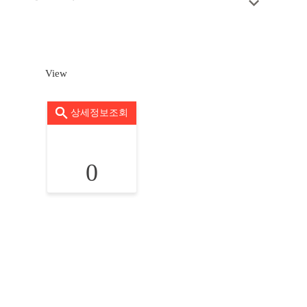
View
상세정보조회
0