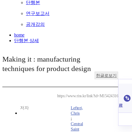
단행본
연구보고서
공개강의
home
단행본 상세
Making it : manufacturing
techniques for product design
한글로보기
https://www.riss.kr/link?id=M15424316
료
저자
Lefteri,
Chris
;
Central
Saint