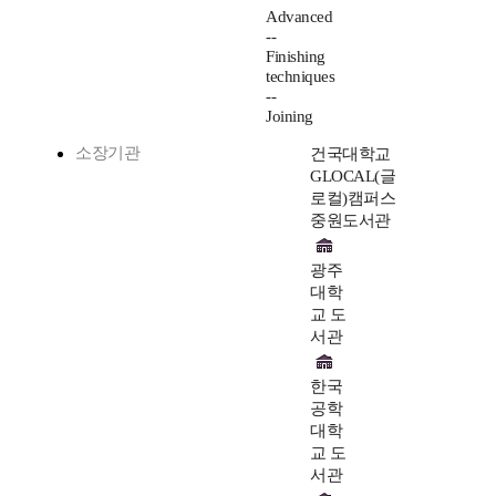
Advanced
--
Finishing
techniques
--
Joining
소장기관
건국대학교
GLOCAL(글
로컬)캠퍼스
중원도서관
광주
대학
교 도
서관
한국
공학
대학
교 도
서관