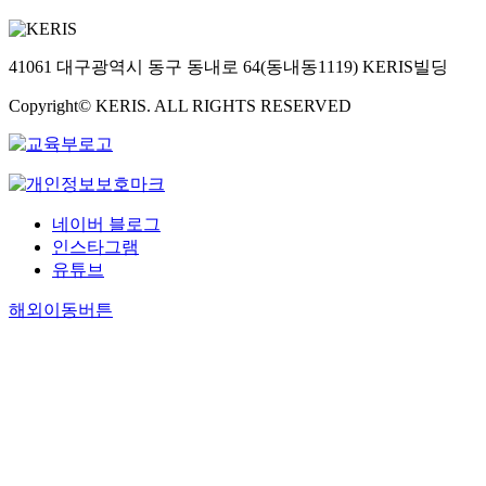
41061 대구광역시 동구 동내로 64(동내동1119) KERIS빌딩
Copyright© KERIS. ALL RIGHTS RESERVED
네이버 블로그
인스타그램
유튜브
해외이동버튼