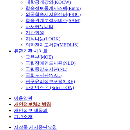
대학공개강의(KOCW)
학술정보통계시스템(Rinfo)
외국학술지지원센터(FRIC)
학술관계분석서비스(SAM)
사서커뮤니티
기관회원
지식나눔(LOOK)
의학전자도서관(MEDLIS)
유관기관 사이트
교육부(MOE)
국립장애인도서관(NLD)
국립중앙도서관(NL)
국회도서관(NAL)
연구윤리정보포털(CRE)
사이언스온 (ScienceON)
이용약관
개인정보처리방침
개인정보 재동의
기관소개
저작물 게시중단요청