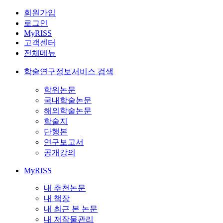
회원가입
로그인
MyRISS
고객센터
전체메뉴
학술연구정보서비스 검색
학위논문
국내학술논문
해외학술논문
학술지
단행본
연구보고서
공개강의
MyRISS
내 추천논문
내 책장
내 최근 본 논문
내 저작물관리