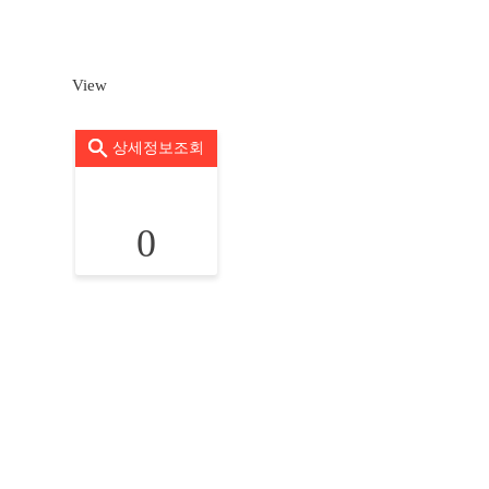
View
상세정보조회
0