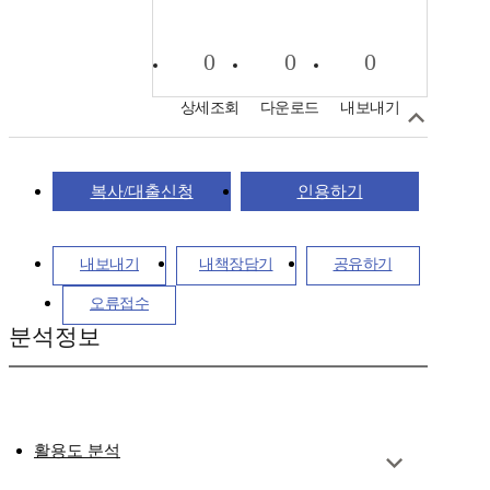
0
0
0
상세조회
다운로드
내보내기
복사/대출신청
인용하기
내보내기
내책장담기
공유하기
오류접수
분석정보
활용도 분석