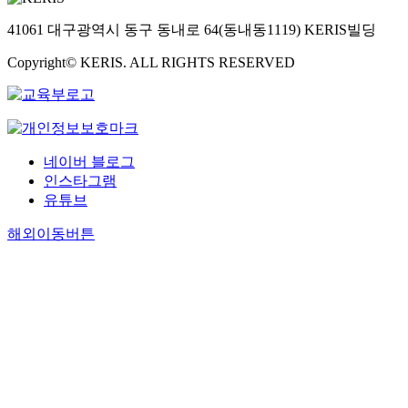
41061 대구광역시 동구 동내로 64(동내동1119) KERIS빌딩
Copyright© KERIS. ALL RIGHTS RESERVED
네이버 블로그
인스타그램
유튜브
해외이동버튼