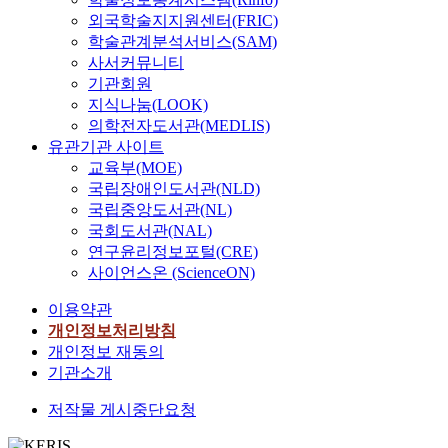
외국학술지지원센터(FRIC)
학술관계분석서비스(SAM)
사서커뮤니티
기관회원
지식나눔(LOOK)
의학전자도서관(MEDLIS)
유관기관 사이트
교육부(MOE)
국립장애인도서관(NLD)
국립중앙도서관(NL)
국회도서관(NAL)
연구윤리정보포털(CRE)
사이언스온 (ScienceON)
이용약관
개인정보처리방침
개인정보 재동의
기관소개
저작물 게시중단요청