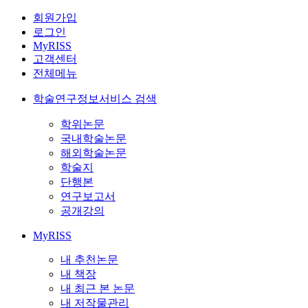
회원가입
로그인
MyRISS
고객센터
전체메뉴
학술연구정보서비스 검색
학위논문
국내학술논문
해외학술논문
학술지
단행본
연구보고서
공개강의
MyRISS
내 추천논문
내 책장
내 최근 본 논문
내 저작물관리