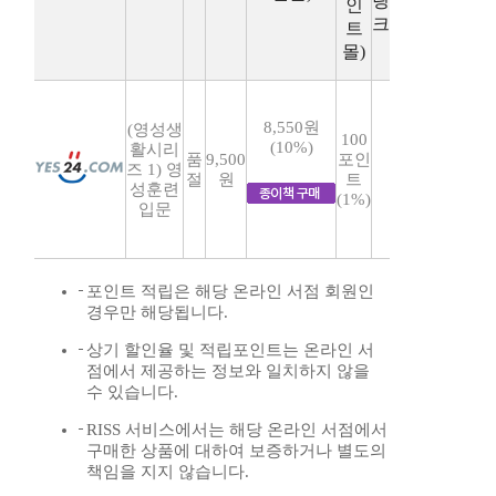
링
인
크
트
몰)
8,550원
(영성생
100
(10%)
활시리
품
9,500
포인
즈 1) 영
절
원
트
성훈련
(1%)
입문
포인트 적립은 해당 온라인 서점 회원인
경우만 해당됩니다.
상기 할인율 및 적립포인트는 온라인 서
점에서 제공하는 정보와 일치하지 않을
수 있습니다.
RISS 서비스에서는 해당 온라인 서점에서
구매한 상품에 대하여 보증하거나 별도의
책임을 지지 않습니다.