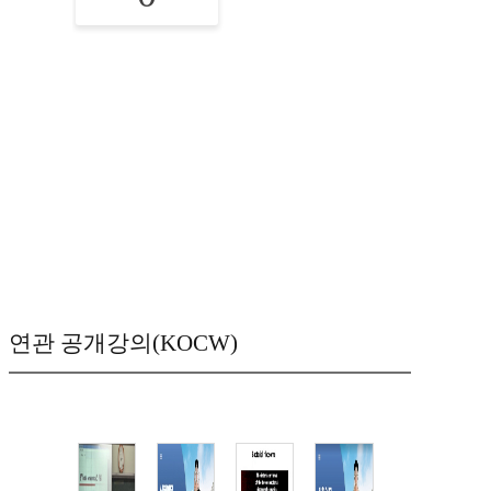
연관 공개강의(KOCW)