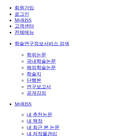
회원가입
로그인
MyRISS
고객센터
전체메뉴
학술연구정보서비스 검색
학위논문
국내학술논문
해외학술논문
학술지
단행본
연구보고서
공개강의
MyRISS
내 추천논문
내 책장
내 최근 본 논문
내 저작물관리