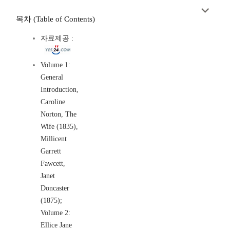
목차 (Table of Contents)
자료제공 :
Volume 1:
General
Introduction,
Caroline
Norton, The
Wife (1835),
Millicent
Garrett
Fawcett,
Janet
Doncaster
(1875);
Volume 2:
Ellice Jane