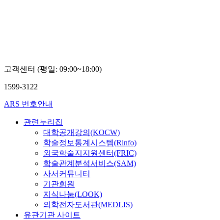
고객센터 (평일: 09:00~18:00)
1599-3122
ARS 번호안내
관련누리집
대학공개강의(KOCW)
학술정보통계시스템(Rinfo)
외국학술지지원센터(FRIC)
학술관계분석서비스(SAM)
사서커뮤니티
기관회원
지식나눔(LOOK)
의학전자도서관(MEDLIS)
유관기관 사이트