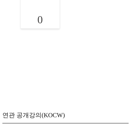
0
연관 공개강의(KOCW)