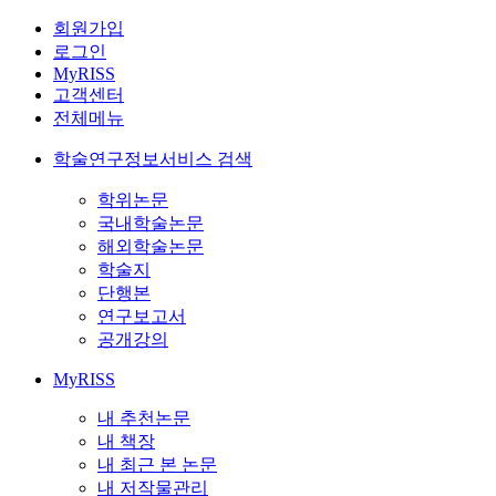
회원가입
로그인
MyRISS
고객센터
전체메뉴
학술연구정보서비스 검색
학위논문
국내학술논문
해외학술논문
학술지
단행본
연구보고서
공개강의
MyRISS
내 추천논문
내 책장
내 최근 본 논문
내 저작물관리