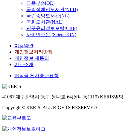
교육부(MOE)
국립장애인도서관(NLD)
국립중앙도서관(NL)
국회도서관(NAL)
연구윤리정보포털(CRE)
사이언스온 (ScienceON)
이용약관
개인정보처리방침
개인정보 재동의
기관소개
저작물 게시중단요청
41061 대구광역시 동구 동내로 64(동내동1119) KERIS빌딩
Copyright© KERIS. ALL RIGHTS RESERVED