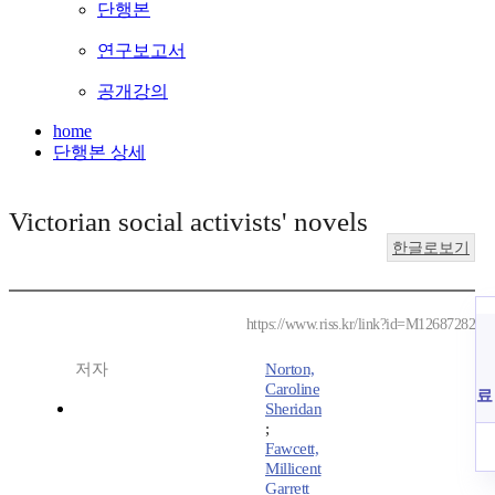
단행본
연구보고서
공개강의
home
단행본 상세
Victorian social activists' novels
한글로보기
https://www.riss.kr/link?id=M12687282
저자
Norton,
Caroline
료
Sheridan
;
Fawcett,
Millicent
Garrett