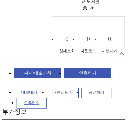
교 도서관
0
0
0
상세조회
다운로드
내보내기
복사/대출신청
인용하기
내보내기
내책장담기
공유하기
오류접수
부가정보