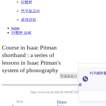
단행본
연구보고서
공개강의
home
단행본 상세
Course in Isaac Pitman
shorthand : a series of
lessons in Isaac Pitman's
system of phonography
이 자료와 함
한글로보기
료
https://www.riss.kr/link?id=M1487318
저자
Pitman,