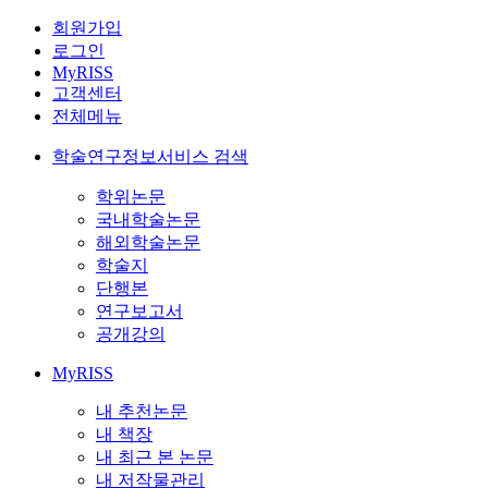
회원가입
로그인
MyRISS
고객센터
전체메뉴
학술연구정보서비스 검색
학위논문
국내학술논문
해외학술논문
학술지
단행본
연구보고서
공개강의
MyRISS
내 추천논문
내 책장
내 최근 본 논문
내 저작물관리