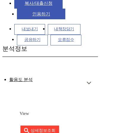
복사/대출신청
인용하기
내보내기
내책장담기
공유하기
오류접수
분석정보
활용도 분석
View
상세정보조회