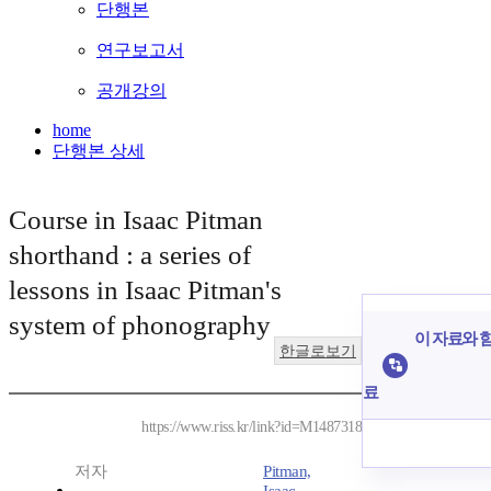
단행본
연구보고서
공개강의
home
단행본 상세
Course in Isaac Pitman
shorthand : a series of
lessons in Isaac Pitman's
system of phonography
이 자료와 함
한글로보기
료
https://www.riss.kr/link?id=M1487318
저자
Pitman,