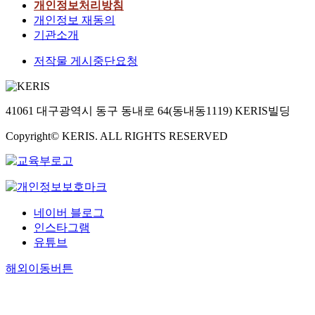
개인정보처리방침
개인정보 재동의
기관소개
저작물 게시중단요청
41061 대구광역시 동구 동내로 64(동내동1119) KERIS빌딩
Copyright© KERIS. ALL RIGHTS RESERVED
네이버 블로그
인스타그램
유튜브
해외이동버튼