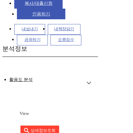
복사/대출신청
인용하기
내보내기
내책장담기
공유하기
오류접수
분석정보
활용도 분석
View
상세정보조회