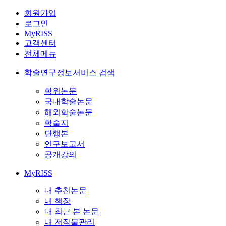
회원가입
로그인
MyRISS
고객센터
전체메뉴
학술연구정보서비스 검색
학위논문
국내학술논문
해외학술논문
학술지
단행본
연구보고서
공개강의
MyRISS
내 추천논문
내 책장
내 최근 본 논문
내 저작물관리