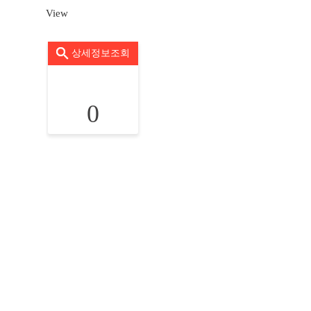
View
상세정보조회
0