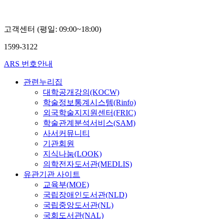
고객센터 (평일: 09:00~18:00)
1599-3122
ARS 번호안내
관련누리집
대학공개강의(KOCW)
학술정보통계시스템(Rinfo)
외국학술지지원센터(FRIC)
학술관계분석서비스(SAM)
사서커뮤니티
기관회원
지식나눔(LOOK)
의학전자도서관(MEDLIS)
유관기관 사이트
교육부(MOE)
국립장애인도서관(NLD)
국립중앙도서관(NL)
국회도서관(NAL)