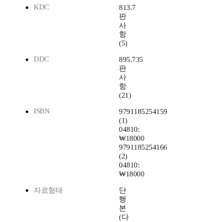
KDC
813.7
판
사
항
(5)
DDC
895.735
판
사
항
(21)
ISBN
9791185254159
(1)
04810:
₩18000
9791185254166
(2)
04810:
₩18000
자료형태
단
행
본
(다