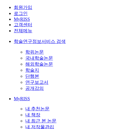
회원가입
로그인
MyRISS
고객센터
전체메뉴
학술연구정보서비스 검색
학위논문
국내학술논문
해외학술논문
학술지
단행본
연구보고서
공개강의
MyRISS
내 추천논문
내 책장
내 최근 본 논문
내 저작물관리