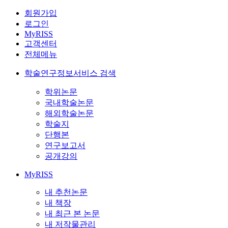
회원가입
로그인
MyRISS
고객센터
전체메뉴
학술연구정보서비스 검색
학위논문
국내학술논문
해외학술논문
학술지
단행본
연구보고서
공개강의
MyRISS
내 추천논문
내 책장
내 최근 본 논문
내 저작물관리