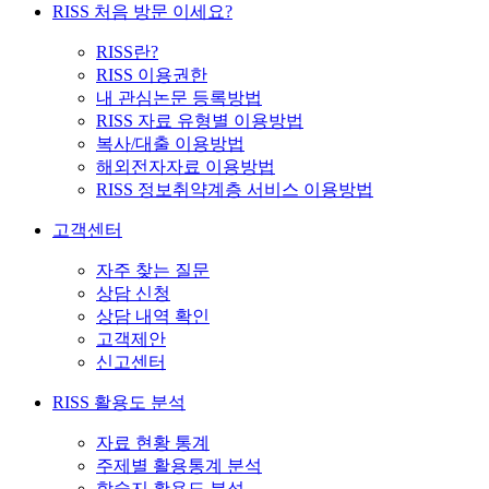
RISS 처음 방문 이세요?
RISS란?
RISS 이용권한
내 관심논문 등록방법
RISS 자료 유형별 이용방법
복사/대출 이용방법
해외전자자료 이용방법
RISS 정보취약계층 서비스 이용방법
고객센터
자주 찾는 질문
상담 신청
상담 내역 확인
고객제안
신고센터
RISS 활용도 분석
자료 현황 통계
주제별 활용통계 분석
학술지 활용도 분석