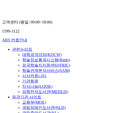
성
교
현
전
세
재
고객센터 (평일: 09:00~18:00)
1599-3122
ARS 번호안내
관련누리집
대학공개강의(KOCW)
학술정보통계시스템(Rinfo)
외국학술지지원센터(FRIC)
학술관계분석서비스(SAM)
사서커뮤니티
기관회원
지식나눔(LOOK)
의학전자도서관(MEDLIS)
유관기관 사이트
교육부(MOE)
국립장애인도서관(NLD)
국립중앙도서관(NL)