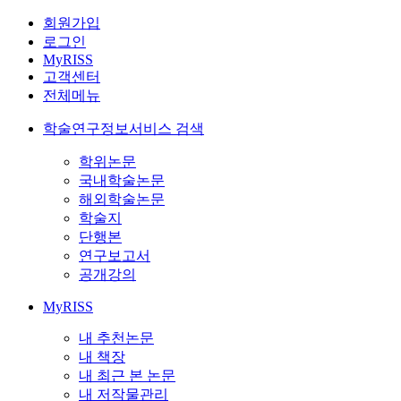
회원가입
로그인
MyRISS
고객센터
전체메뉴
학술연구정보서비스 검색
학위논문
국내학술논문
해외학술논문
학술지
단행본
연구보고서
공개강의
MyRISS
내 추천논문
내 책장
내 최근 본 논문
내 저작물관리