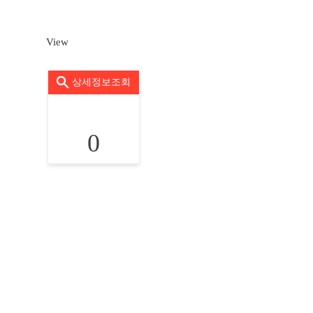
View
상세정보조회
0