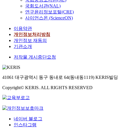
국회도서관(NAL)
연구윤리정보포털(CRE)
사이언스온 (ScienceON)
이용약관
개인정보처리방침
개인정보 재동의
기관소개
저작물 게시중단요청
41061 대구광역시 동구 동내로 64(동내동1119) KERIS빌딩
Copyright© KERIS. ALL RIGHTS RESERVED
네이버 블로그
인스타그램