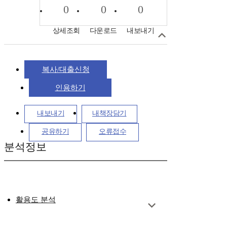
0
0
0
상세조회
다운로드
내보내기
복사/대출신청
인용하기
내보내기
내책장담기
공유하기
오류접수
분석정보
활용도 분석