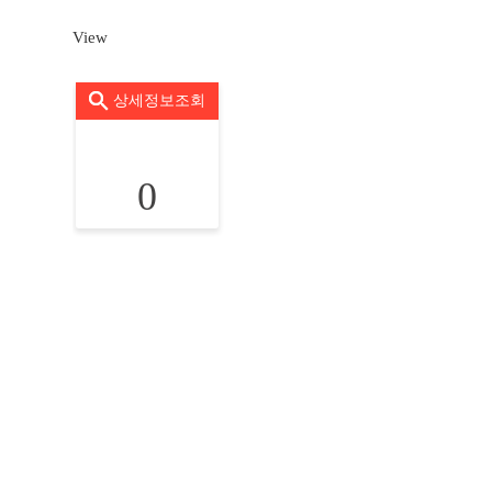
View
상세정보조회
0