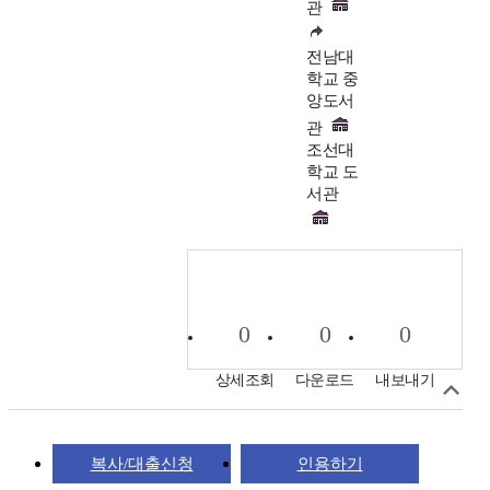
관
전남대
학교 중
앙도서
관
조선대
학교 도
서관
0
0
0
상세조회
다운로드
내보내기
복사/대출신청
인용하기