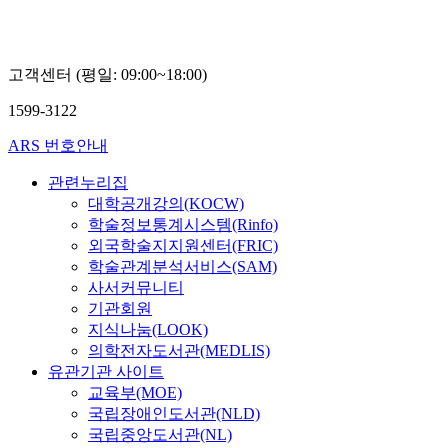
고객센터 (평일: 09:00~18:00)
1599-3122
ARS 번호안내
관련누리집
대학공개강의(KOCW)
학술정보통계시스템(Rinfo)
외국학술지지원센터(FRIC)
학술관계분석서비스(SAM)
사서커뮤니티
기관회원
지식나눔(LOOK)
의학전자도서관(MEDLIS)
유관기관 사이트
교육부(MOE)
국립장애인도서관(NLD)
국립중앙도서관(NL)