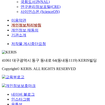
국회도서관(NAL)
연구윤리정보포털(CRE)
사이언스온 (ScienceON)
이용약관
개인정보처리방침
개인정보 재동의
기관소개
저작물 게시중단요청
41061 대구광역시 동구 동내로 64(동내동1119) KERIS빌딩
Copyright© KERIS. ALL RIGHTS RESERVED
네이버 블로그
인스타그램
유튜브