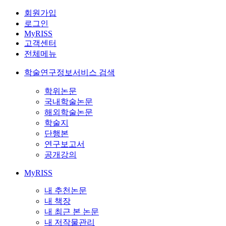
회원가입
로그인
MyRISS
고객센터
전체메뉴
학술연구정보서비스 검색
학위논문
국내학술논문
해외학술논문
학술지
단행본
연구보고서
공개강의
MyRISS
내 추천논문
내 책장
내 최근 본 논문
내 저작물관리