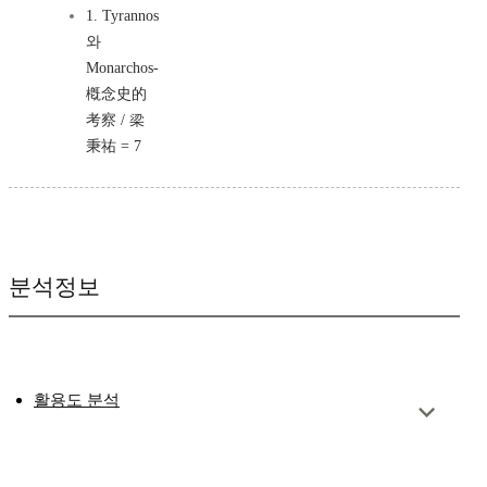
1. Tyrannos
와
Monarchos-
槪念史的
考察 / 梁
秉祐 = 7
분석정보
활용도 분석