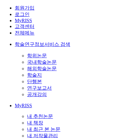
회원가입
로그인
MyRISS
고객센터
전체메뉴
학술연구정보서비스 검색
학위논문
국내학술논문
해외학술논문
학술지
단행본
연구보고서
공개강의
MyRISS
내 추천논문
내 책장
내 최근 본 논문
내 저작물관리