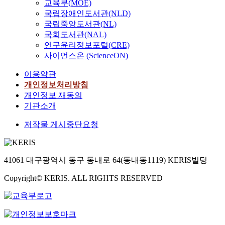
교육부(MOE)
국립장애인도서관(NLD)
국립중앙도서관(NL)
국회도서관(NAL)
연구윤리정보포털(CRE)
사이언스온 (ScienceON)
이용약관
개인정보처리방침
개인정보 재동의
기관소개
저작물 게시중단요청
41061 대구광역시 동구 동내로 64(동내동1119) KERIS빌딩
Copyright© KERIS. ALL RIGHTS RESERVED