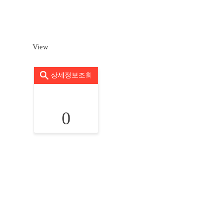
View
상세정보조회
0