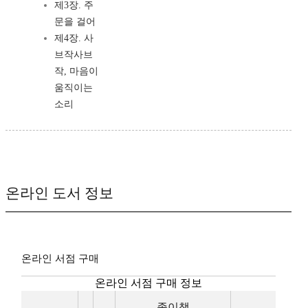
제3장. 주
문을 걸어
제4장. 사
브작사브
작, 마음이
움직이는
소리
온라인 도서 정보
온라인 서점 구매
온라인 서점 구매 정보
종이책