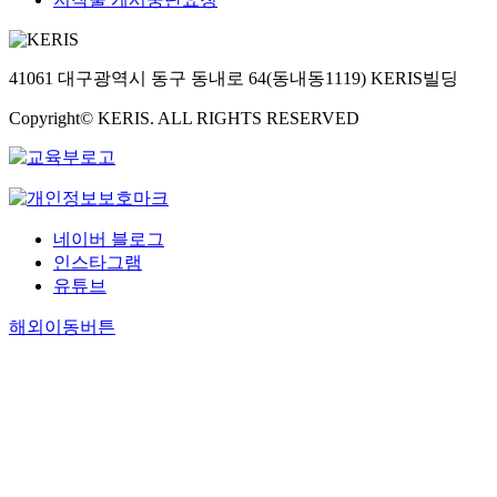
41061 대구광역시 동구 동내로 64(동내동1119) KERIS빌딩
Copyright© KERIS. ALL RIGHTS RESERVED
네이버 블로그
인스타그램
유튜브
해외이동버튼