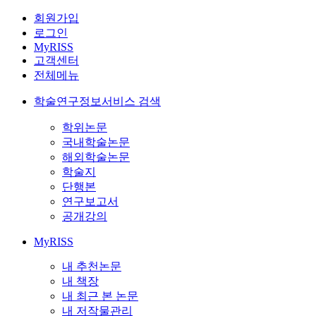
회원가입
로그인
MyRISS
고객센터
전체메뉴
학술연구정보서비스 검색
학위논문
국내학술논문
해외학술논문
학술지
단행본
연구보고서
공개강의
MyRISS
내 추천논문
내 책장
내 최근 본 논문
내 저작물관리