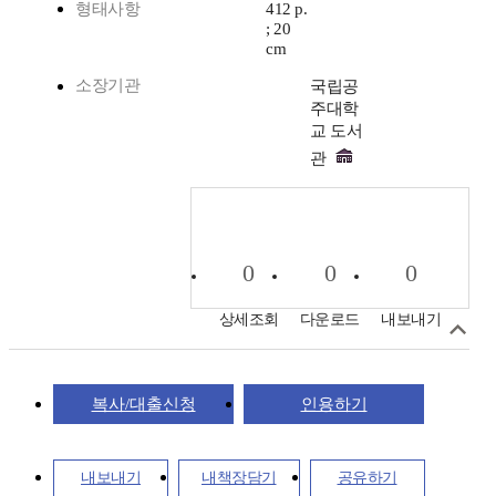
형태사항
412 p.
; 20
cm
소장기관
국립공
주대학
교 도서
관
0
0
0
상세조회
다운로드
내보내기
복사/대출신청
인용하기
내보내기
내책장담기
공유하기