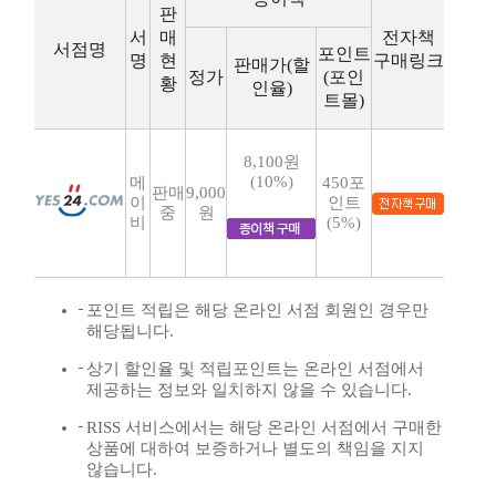
판
서
매
전자책
서점명
포인트
명
현
구매링크
판매가(할
정가
(포인
황
인율)
트몰)
8,100원
(10%)
메
450포
판매
9,000
이
인트
중
원
비
(5%)
포인트 적립은 해당 온라인 서점 회원인 경우만
해당됩니다.
상기 할인율 및 적립포인트는 온라인 서점에서
제공하는 정보와 일치하지 않을 수 있습니다.
RISS 서비스에서는 해당 온라인 서점에서 구매한
상품에 대하여 보증하거나 별도의 책임을 지지
않습니다.