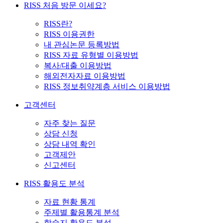
RISS 처음 방문 이세요?
RISS란?
RISS 이용권한
내 관심논문 등록방법
RISS 자료 유형별 이용방법
복사/대출 이용방법
해외전자자료 이용방법
RISS 정보취약계층 서비스 이용방법
고객센터
자주 찾는 질문
상담 신청
상담 내역 확인
고객제안
신고센터
RISS 활용도 분석
자료 현황 통계
주제별 활용통계 분석
학술지 활용도 분석