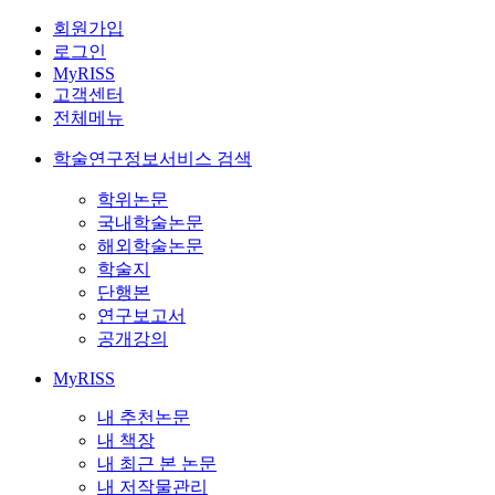
회원가입
로그인
MyRISS
고객센터
전체메뉴
학술연구정보서비스 검색
학위논문
국내학술논문
해외학술논문
학술지
단행본
연구보고서
공개강의
MyRISS
내 추천논문
내 책장
내 최근 본 논문
내 저작물관리