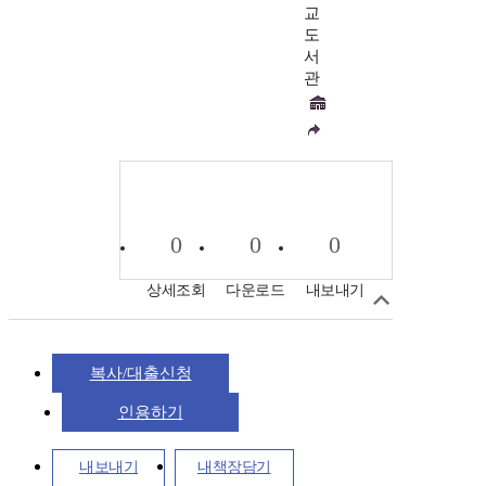
교
도
서
관
0
0
0
상세조회
다운로드
내보내기
복사/대출신청
인용하기
내보내기
내책장담기