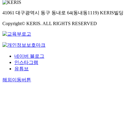
41061 대구광역시 동구 동내로 64(동내동1119) KERIS빌딩
Copyright© KERIS. ALL RIGHTS RESERVED
네이버 블로그
인스타그램
유튜브
해외이동버튼