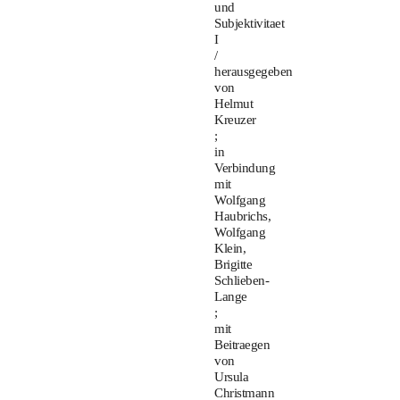
und
Subjektivitaet
I
/
herausgegeben
von
Helmut
Kreuzer
;
in
Verbindung
mit
Wolfgang
Haubrichs,
Wolfgang
Klein,
Brigitte
Schlieben-
Lange
;
mit
Beitraegen
von
Ursula
Christmann