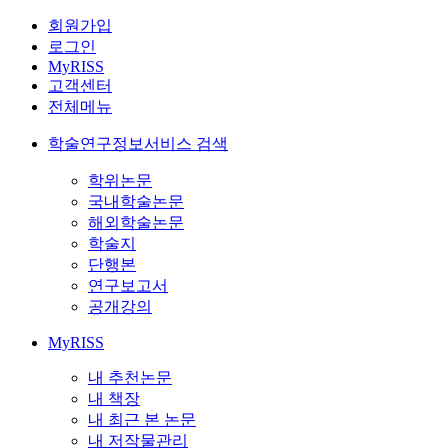
회원가입
로그인
MyRISS
고객센터
전체메뉴
학술연구정보서비스 검색
학위논문
국내학술논문
해외학술논문
학술지
단행본
연구보고서
공개강의
MyRISS
내 추천논문
내 책장
내 최근 본 논문
내 저작물관리