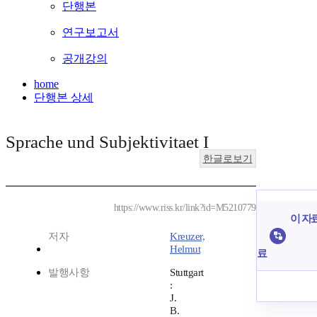
단행본
연구보고서
공개강의
home
단행본 상세
Sprache und Subjektivitaet I
한글로보기
https://www.riss.kr/link?id=M5210779
이 자료
저자
Kreuzer,
Helmut
료
발행사항
Stuttgart
:
J.
B.