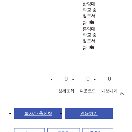
한양대
학교 중
앙도서
관
홍익대
학교 중
앙도서
관
0
0
0
상세조회
다운로드
내보내기
복사/대출신청
인용하기