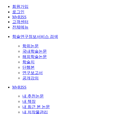
회원가입
로그인
MyRISS
고객센터
전체메뉴
학술연구정보서비스 검색
학위논문
국내학술논문
해외학술논문
학술지
단행본
연구보고서
공개강의
MyRISS
내 추천논문
내 책장
내 최근 본 논문
내 저작물관리