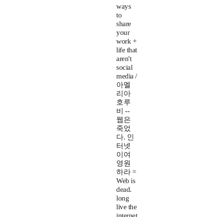
ways
to
share
your
work +
life that
aren't
social
media /
아멜
리아
호루
비 --
웹은
죽었
다. 인
터넷
이여
영원
하라 =
Web is
dead.
long
live the
internet