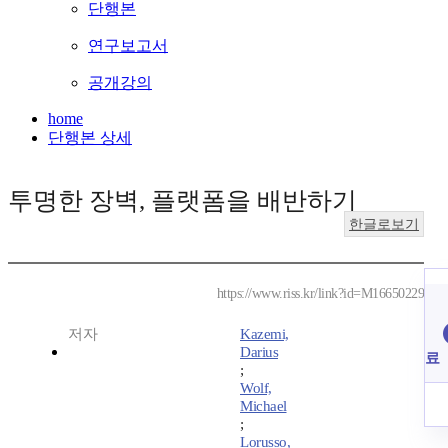
단행본
연구보고서
공개강의
home
단행본 상세
투명한 장벽, 플랫폼을 배반하기
한글로보기
https://www.riss.kr/link?id=M16650229
저자
Kazemi,
Darius
료
;
Wolf,
Michael
;
Lorusso,