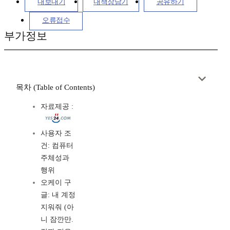
내보내기
내책장담기
공유하기
오류접수
부가정보
목차 (Table of Contents)
자료제공 :
사용자 조
건: 컴퓨터
주체성과
행위
오케이 구
글: 내 계정
지워줘 (아
니 잠깐만.