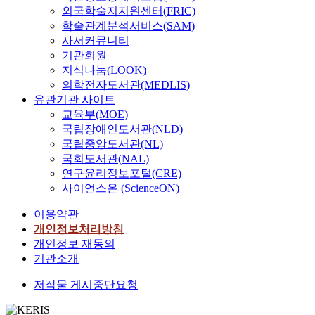
외국학술지지원센터(FRIC)
학술관계분석서비스(SAM)
사서커뮤니티
기관회원
지식나눔(LOOK)
의학전자도서관(MEDLIS)
유관기관 사이트
교육부(MOE)
국립장애인도서관(NLD)
국립중앙도서관(NL)
국회도서관(NAL)
연구윤리정보포털(CRE)
사이언스온 (ScienceON)
이용약관
개인정보처리방침
개인정보 재동의
기관소개
저작물 게시중단요청