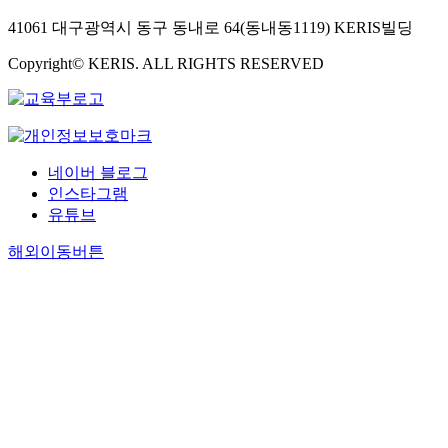
41061 대구광역시 동구 동내로 64(동내동1119) KERIS빌딩
Copyright© KERIS. ALL RIGHTS RESERVED
네이버 블로그
인스타그램
유튜브
해외이동버튼