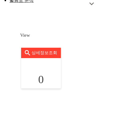
활용도 분석
View
상세정보조회
0