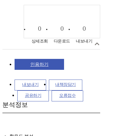
0
0
0
상세조회
다운로드
내보내기
인용하기
내보내기
내책장담기
공유하기
오류접수
분석정보