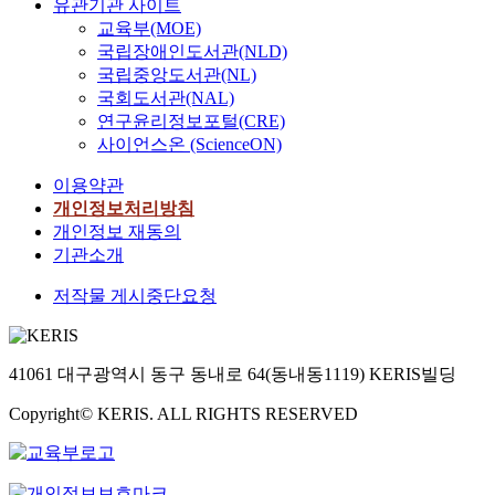
유관기관 사이트
교육부(MOE)
국립장애인도서관(NLD)
국립중앙도서관(NL)
국회도서관(NAL)
연구윤리정보포털(CRE)
사이언스온 (ScienceON)
이용약관
개인정보처리방침
개인정보 재동의
기관소개
저작물 게시중단요청
41061 대구광역시 동구 동내로 64(동내동1119) KERIS빌딩
Copyright© KERIS. ALL RIGHTS RESERVED