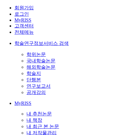
회원가입
로그인
MyRISS
고객센터
전체메뉴
학술연구정보서비스 검색
학위논문
국내학술논문
해외학술논문
학술지
단행본
연구보고서
공개강의
MyRISS
내 추천논문
내 책장
내 최근 본 논문
내 저작물관리