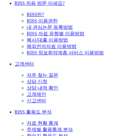
RISS 처음 방문 이세요?
RISS란?
RISS 이용권한
내 관심논문 등록방법
RISS 자료 유형별 이용방법
복사/대출 이용방법
해외전자자료 이용방법
RISS 정보취약계층 서비스 이용방법
고객센터
자주 찾는 질문
상담 신청
상담 내역 확인
고객제안
신고센터
RISS 활용도 분석
자료 현황 통계
주제별 활용통계 분석
학술지 활용도 분석