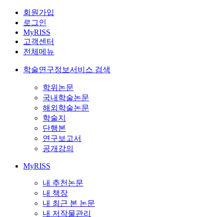
회원가입
로그인
MyRISS
고객센터
전체메뉴
학술연구정보서비스 검색
학위논문
국내학술논문
해외학술논문
학술지
단행본
연구보고서
공개강의
MyRISS
내 추천논문
내 책장
내 최근 본 논문
내 저작물관리