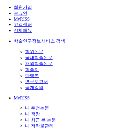
회원가입
로그인
MyRISS
고객센터
전체메뉴
학술연구정보서비스 검색
학위논문
국내학술논문
해외학술논문
학술지
단행본
연구보고서
공개강의
MyRISS
내 추천논문
내 책장
내 최근 본 논문
내 저작물관리