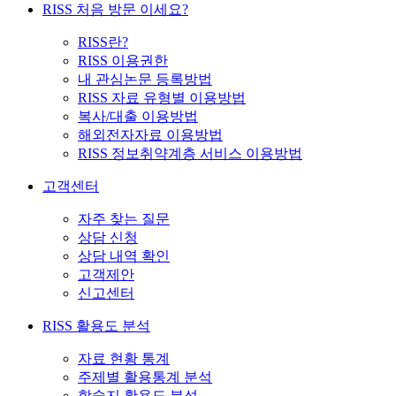
RISS 처음 방문 이세요?
RISS란?
RISS 이용권한
내 관심논문 등록방법
RISS 자료 유형별 이용방법
복사/대출 이용방법
해외전자자료 이용방법
RISS 정보취약계층 서비스 이용방법
고객센터
자주 찾는 질문
상담 신청
상담 내역 확인
고객제안
신고센터
RISS 활용도 분석
자료 현황 통계
주제별 활용통계 분석
학술지 활용도 분석