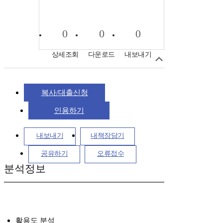
0
0
0
상세조회
다운로드
내보내기
복사/대출신청
인용하기
내보내기
내책장담기
공유하기
오류접수
분석정보
활용도 분석