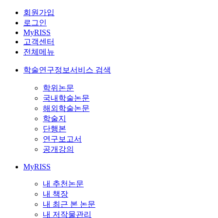
회원가입
로그인
MyRISS
고객센터
전체메뉴
학술연구정보서비스 검색
학위논문
국내학술논문
해외학술논문
학술지
단행본
연구보고서
공개강의
MyRISS
내 추천논문
내 책장
내 최근 본 논문
내 저작물관리