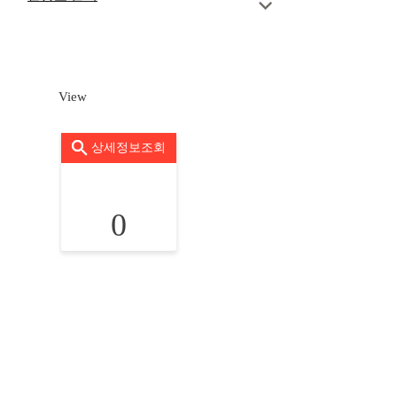
View
상세정보조회
0