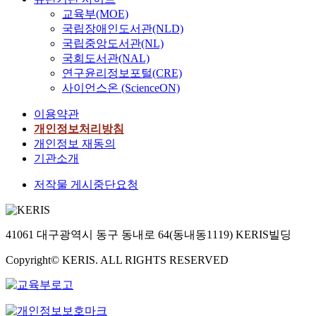
교육부(MOE)
국립장애인도서관(NLD)
국립중앙도서관(NL)
국회도서관(NAL)
연구윤리정보포털(CRE)
사이언스온 (ScienceON)
이용약관
개인정보처리방침
개인정보 재동의
기관소개
저작물 게시중단요청
41061 대구광역시 동구 동내로 64(동내동1119) KERIS빌딩
Copyright© KERIS. ALL RIGHTS RESERVED