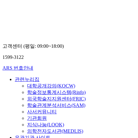
고객센터 (평일: 09:00~18:00)
1599-3122
ARS 번호안내
관련누리집
대학공개강의(KOCW)
학술정보통계시스템(Rinfo)
외국학술지지원센터(FRIC)
학술관계분석서비스(SAM)
사서커뮤니티
기관회원
지식나눔(LOOK)
의학전자도서관(MEDLIS)
유관기관 사이트