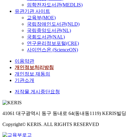
의학전자도서관(MEDLIS)
유관기관 사이트
교육부(MOE)
국립장애인도서관(NLD)
국립중앙도서관(NL)
국회도서관(NAL)
연구윤리정보포털(CRE)
사이언스온 (ScienceON)
이용약관
개인정보처리방침
개인정보 재동의
기관소개
저작물 게시중단요청
41061 대구광역시 동구 동내로 64(동내동1119) KERIS빌딩
Copyright© KERIS. ALL RIGHTS RESERVED