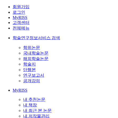
회원가입
로그인
MyRISS
고객센터
전체메뉴
학술연구정보서비스 검색
학위논문
국내학술논문
해외학술논문
학술지
단행본
연구보고서
공개강의
MyRISS
내 추천논문
내 책장
내 최근 본 논문
내 저작물관리