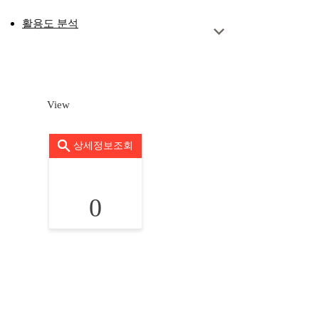
활용도 분석
View
상세정보조회
0