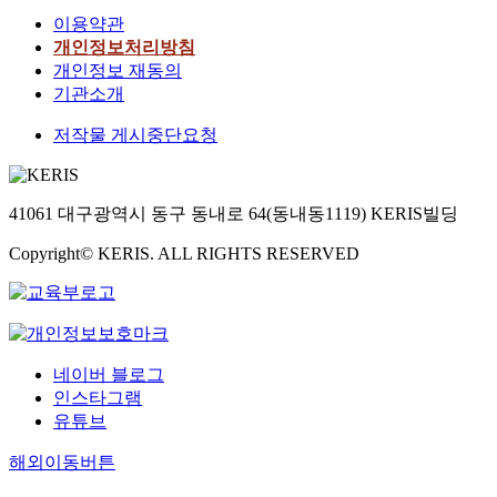
이용약관
개인정보처리방침
개인정보 재동의
기관소개
저작물 게시중단요청
41061 대구광역시 동구 동내로 64(동내동1119) KERIS빌딩
Copyright© KERIS. ALL RIGHTS RESERVED
네이버 블로그
인스타그램
유튜브
해외이동버튼