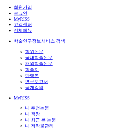
회원가입
로그인
MyRISS
고객센터
전체메뉴
학술연구정보서비스 검색
학위논문
국내학술논문
해외학술논문
학술지
단행본
연구보고서
공개강의
MyRISS
내 추천논문
내 책장
내 최근 본 논문
내 저작물관리