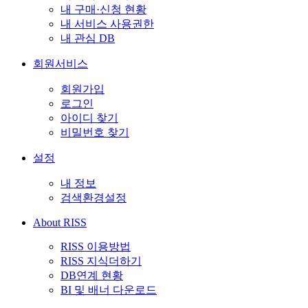
내 구매·신청 현황
내 서비스 사용권한
내 관심 DB
회원서비스
회원가입
로그인
아이디 찾기
비밀번호 찾기
설정
내 정보
검색환경설정
About RISS
RISS 이용방법
RISS 지식더하기
DB연계 현황
BI 및 배너 다운로드