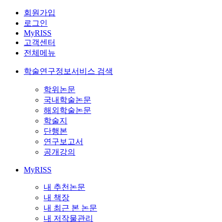
회원가입
로그인
MyRISS
고객센터
전체메뉴
학술연구정보서비스 검색
학위논문
국내학술논문
해외학술논문
학술지
단행본
연구보고서
공개강의
MyRISS
내 추천논문
내 책장
내 최근 본 논문
내 저작물관리