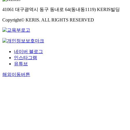
41061 대구광역시 동구 동내로 64(동내동1119) KERIS빌딩
Copyright© KERIS. ALL RIGHTS RESERVED
네이버 블로그
인스타그램
유튜브
해외이동버튼