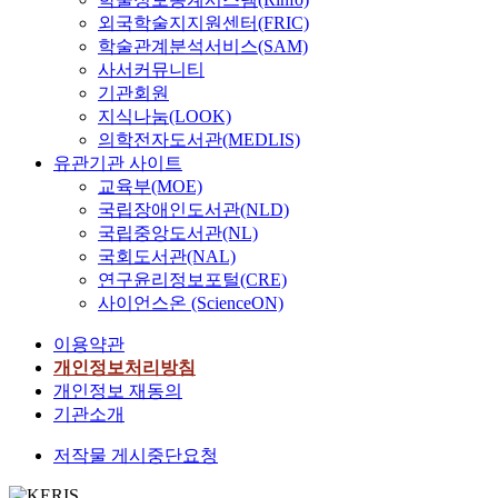
외국학술지지원센터(FRIC)
학술관계분석서비스(SAM)
사서커뮤니티
기관회원
지식나눔(LOOK)
의학전자도서관(MEDLIS)
유관기관 사이트
교육부(MOE)
국립장애인도서관(NLD)
국립중앙도서관(NL)
국회도서관(NAL)
연구윤리정보포털(CRE)
사이언스온 (ScienceON)
이용약관
개인정보처리방침
개인정보 재동의
기관소개
저작물 게시중단요청