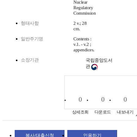
Nuclear
Regulatory
Commission
형태사항
2 v.; 28
cm.
일반주기명
Contents :
v.1. - v.2 ;
appendices.
소장기관
국립중앙도서
관
0
0
0
상세조회
다운로드
내보내기
복사/대출신청
인용하기