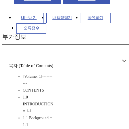
내보내기
내책장담기
공유하기
오류접수
부가정보
목차 (Table of Contents)
[Volume. 1]-------
---
CONTENTS
1.0
INTRODUCTION
= 1-1
1.1 Background =
1-1