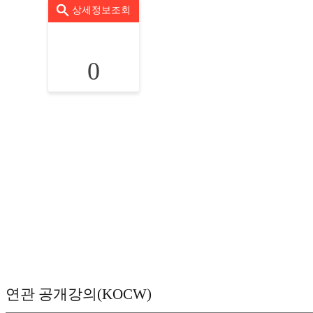
상세정보조회
0
연관 공개강의(KOCW)