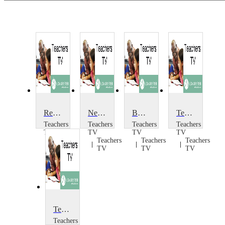
Reporting to Parents
News Report
BETT Report 2009: Episode 3
Teaching the KS2 News Report Lesson
Teachers
Teachers
Teachers
Teachers
TV
TV
TV
TV
Teachers
Teachers
Teachers
Teachers
TV
TV
TV
TV
Teaching the KS3/4 News Report Lesson
Teachers