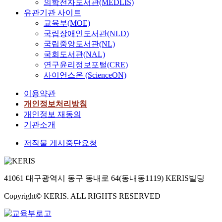
의학전자도서관(MEDLIS)
유관기관 사이트
교육부(MOE)
국립장애인도서관(NLD)
국립중앙도서관(NL)
국회도서관(NAL)
연구윤리정보포털(CRE)
사이언스온 (ScienceON)
이용약관
개인정보처리방침
개인정보 재동의
기관소개
저작물 게시중단요청
41061 대구광역시 동구 동내로 64(동내동1119) KERIS빌딩
Copyright© KERIS. ALL RIGHTS RESERVED