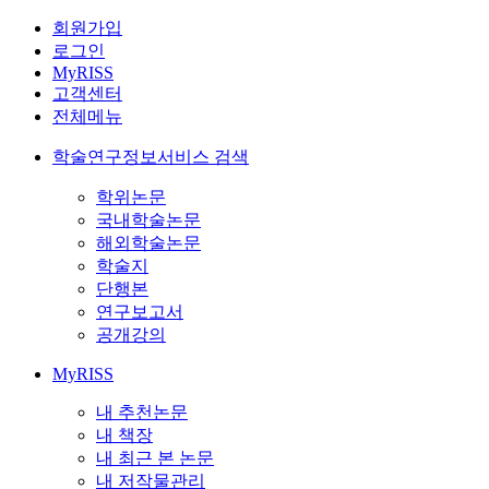
회원가입
로그인
MyRISS
고객센터
전체메뉴
학술연구정보서비스 검색
학위논문
국내학술논문
해외학술논문
학술지
단행본
연구보고서
공개강의
MyRISS
내 추천논문
내 책장
내 최근 본 논문
내 저작물관리