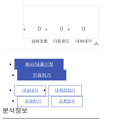
0
0
0
상세조회
다운로드
내보내기
복사/대출신청
인용하기
내보내기
내책장담기
공유하기
오류접수
분석정보