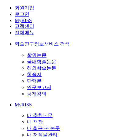
회원가입
로그인
MyRISS
고객센터
전체메뉴
학술연구정보서비스 검색
학위논문
국내학술논문
해외학술논문
학술지
단행본
연구보고서
공개강의
MyRISS
내 추천논문
내 책장
내 최근 본 논문
내 저작물관리