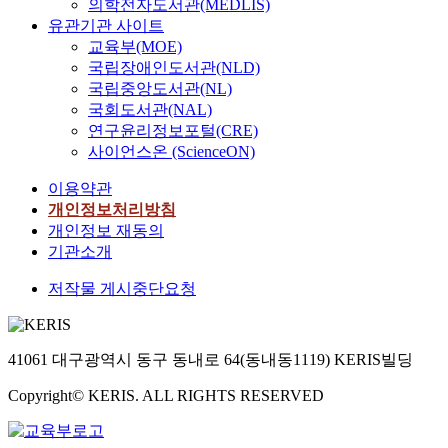
의학전자도서관(MEDLIS)
유관기관 사이트
교육부(MOE)
국립장애인도서관(NLD)
국립중앙도서관(NL)
국회도서관(NAL)
연구윤리정보포털(CRE)
사이언스온 (ScienceON)
이용약관
개인정보처리방침
개인정보 재동의
기관소개
저작물 게시중단요청
41061 대구광역시 동구 동내로 64(동내동1119) KERIS빌딩
Copyright© KERIS. ALL RIGHTS RESERVED