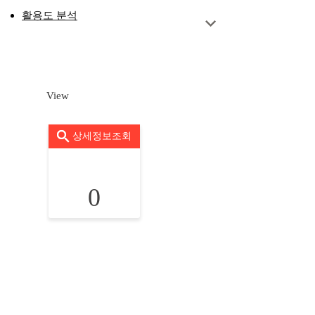
활용도 분석
View
상세정보조회
0