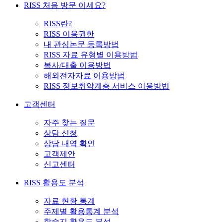
RISS 처음 방문 이세요?
RISS란?
RISS 이용권한
내 관심논문 등록방법
RISS 자료 유형별 이용방법
복사/대출 이용방법
해외전자자료 이용방법
RISS 정보취약계층 서비스 이용방법
고객센터
자주 찾는 질문
상담 신청
상담 내역 확인
고객제안
신고센터
RISS 활용도 분석
자료 현황 통계
주제별 활용통계 분석
학술지 활용도 분석