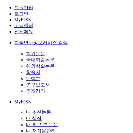
회원가입
로그인
MyRISS
고객센터
전체메뉴
학술연구정보서비스 검색
학위논문
국내학술논문
해외학술논문
학술지
단행본
연구보고서
공개강의
MyRISS
내 추천논문
내 책장
내 최근 본 논문
내 저작물관리