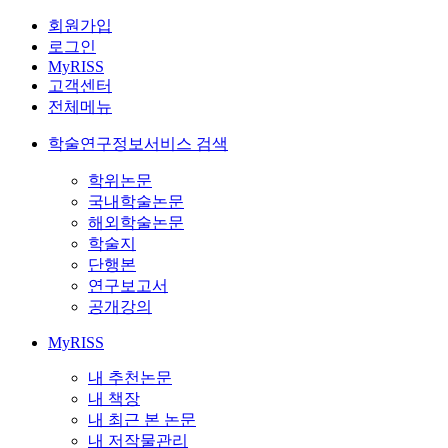
회원가입
로그인
MyRISS
고객센터
전체메뉴
학술연구정보서비스 검색
학위논문
국내학술논문
해외학술논문
학술지
단행본
연구보고서
공개강의
MyRISS
내 추천논문
내 책장
내 최근 본 논문
내 저작물관리