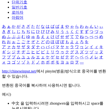
단위기호
일반기호
로마자
아랍어
あ
ぁ
か
が
さ
ざ
た
だ
な
は
ば
ぱ
ま
や
ゃ
ら
わ
ゎ
ん
い
ぃ
き
ぎ
し
じ
ち
ぢ
に
ひ
び
ぴ
み
り
う
ぅ
く
ぐ
す
ず
つ
づ
っ
ぬ
ふ
ぶ
ぷ
む
ゆ
ゅ
る
え
ぇ
け
げ
せ
ぜ
て
で
ね
へ
べ
ぺ
め
れ
お
ぉ
こ
ご
そ
ぞ
と
ど
の
ほ
ぼ
ぽ
も
よ
ょ
ろ
を
ア
ァ
カ
サ
ザ
タ
ダ
ナ
ハ
バ
パ
マ
ヤ
ャ
ラ
ワ
ヮ
ン
イ
ィ
キ
ギ
シ
ジ
チ
ヂ
ニ
ヒ
ビ
ピ
ミ
リ
ウ
ゥ
ク
グ
ス
ズ
ツ
ヅ
ッ
ヌ
フ
ブ
プ
ム
ユ
ュ
ル
エ
ェ
ケ
ゲ
セ
ゼ
テ
デ
ヘ
ベ
ペ
メ
レ
オ
ォ
コ
ゴ
ソ
ゾ
ト
ド
ノ
ホ
ボ
ポ
モ
ヨ
ョ
ロ
ヲ
―
http://chineseinput.net/
에서 pinyin(병음)방식으로 중국어를 변환
할 수 있습니다.
변환된 중국어를 복사하여 사용하시면 됩니다.
예시)
中文 을 입력하시려면
zhongwen
을 입력하시고 space를
누르시면됩니다.