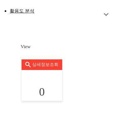
활용도 분석
View
상세정보조회
0