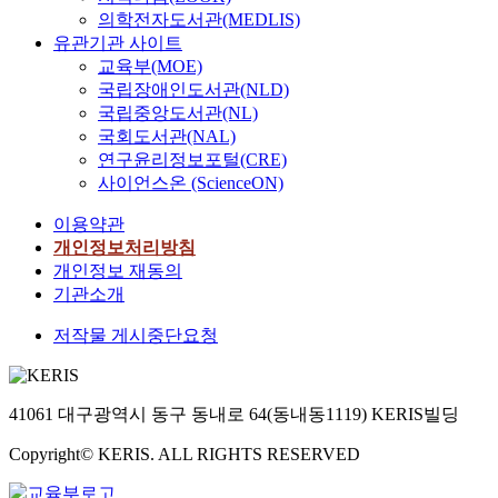
의학전자도서관(MEDLIS)
유관기관 사이트
교육부(MOE)
국립장애인도서관(NLD)
국립중앙도서관(NL)
국회도서관(NAL)
연구윤리정보포털(CRE)
사이언스온 (ScienceON)
이용약관
개인정보처리방침
개인정보 재동의
기관소개
저작물 게시중단요청
41061 대구광역시 동구 동내로 64(동내동1119) KERIS빌딩
Copyright© KERIS. ALL RIGHTS RESERVED