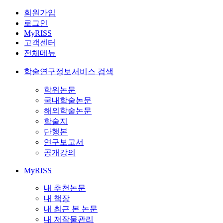
회원가입
로그인
MyRISS
고객센터
전체메뉴
학술연구정보서비스 검색
학위논문
국내학술논문
해외학술논문
학술지
단행본
연구보고서
공개강의
MyRISS
내 추천논문
내 책장
내 최근 본 논문
내 저작물관리