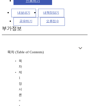
인용하기
내보내기
내책장담기
공유하기
오류접수
부가정보
목차 (Table of Contents)
목
차
제
1
장
서
론
=