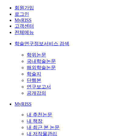
회원가입
로그인
MyRISS
고객센터
전체메뉴
학술연구정보서비스 검색
학위논문
국내학술논문
해외학술논문
학술지
단행본
연구보고서
공개강의
MyRISS
내 추천논문
내 책장
내 최근 본 논문
내 저작물관리