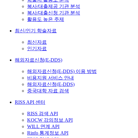
복사/대출제공 기관 분석
복사/대출신청 기관 분석
활용도 높은 주제
최신/인기 학술자료
최신자료
인기자료
해외자료신청(E-DDS)
해외자료신청(E-DDS) 이용 방법
비용지원 서비스 안내
해외자료신청(E-DDS)
중국대학 자료 검색
RISS API 센터
RISS 검색 API
KOCW 강의정보 API
WILL 연계 API
Rinfo 통계정보 API