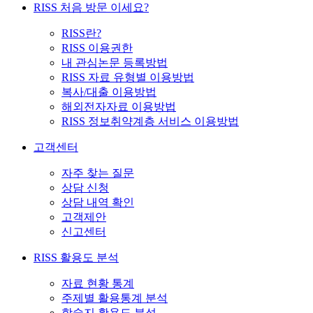
RISS 처음 방문 이세요?
RISS란?
RISS 이용권한
내 관심논문 등록방법
RISS 자료 유형별 이용방법
복사/대출 이용방법
해외전자자료 이용방법
RISS 정보취약계층 서비스 이용방법
고객센터
자주 찾는 질문
상담 신청
상담 내역 확인
고객제안
신고센터
RISS 활용도 분석
자료 현황 통계
주제별 활용통계 분석
학술지 활용도 분석