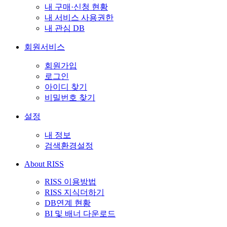
내 구매·신청 현황
내 서비스 사용권한
내 관심 DB
회원서비스
회원가입
로그인
아이디 찾기
비밀번호 찾기
설정
내 정보
검색환경설정
About RISS
RISS 이용방법
RISS 지식더하기
DB연계 현황
BI 및 배너 다운로드