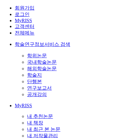
회원가입
로그인
MyRISS
고객센터
전체메뉴
학술연구정보서비스 검색
학위논문
국내학술논문
해외학술논문
학술지
단행본
연구보고서
공개강의
MyRISS
내 추천논문
내 책장
내 최근 본 논문
내 저작물관리