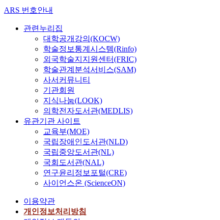
ARS 번호안내
관련누리집
대학공개강의(KOCW)
학술정보통계시스템(Rinfo)
외국학술지지원센터(FRIC)
학술관계분석서비스(SAM)
사서커뮤니티
기관회원
지식나눔(LOOK)
의학전자도서관(MEDLIS)
유관기관 사이트
교육부(MOE)
국립장애인도서관(NLD)
국립중앙도서관(NL)
국회도서관(NAL)
연구윤리정보포털(CRE)
사이언스온 (ScienceON)
이용약관
개인정보처리방침