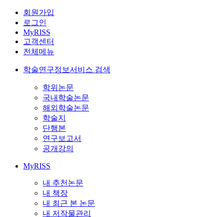
회원가입
로그인
MyRISS
고객센터
전체메뉴
학술연구정보서비스 검색
학위논문
국내학술논문
해외학술논문
학술지
단행본
연구보고서
공개강의
MyRISS
내 추천논문
내 책장
내 최근 본 논문
내 저작물관리