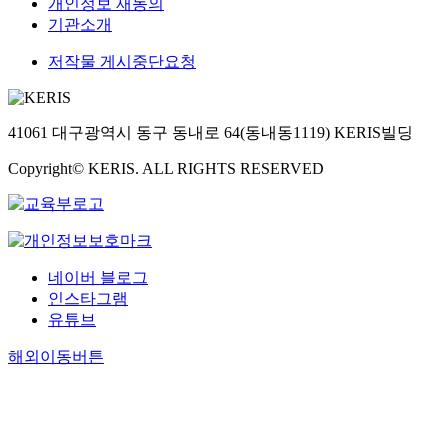
개인정보 재동의
기관소개
저작물 게시중단요청
41061 대구광역시 동구 동내로 64(동내동1119) KERIS빌딩
Copyright© KERIS. ALL RIGHTS RESERVED
네이버 블로그
인스타그램
유튜브
해외이동버튼