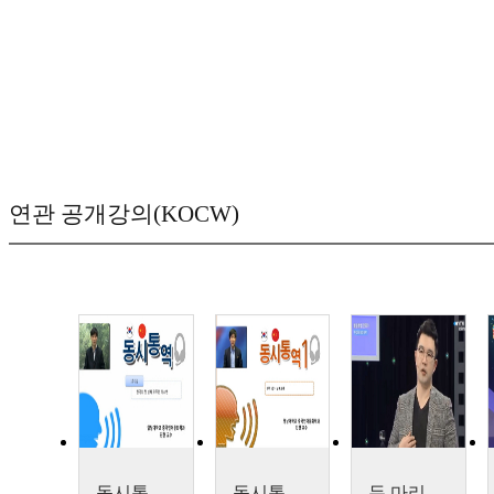
연관 공개강의(KOCW)
동시통역(2)
동시통역(1)
두 마리 토끼를 동시에! 투잡으로 만드는 대박 행진 김영빈, 이스토리 대표