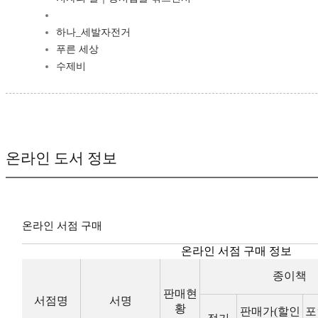
하나_세발자전거
푸른 세상
수제비
온라인 도서 정보
온라인 서점 구매
온라인 서점 구매 정보
종이책
판매현
서점명
서명
황
판매가(할인
포