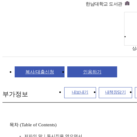
한남대학교 도서관
상
복사/대출신청
인용하기
내보내기
내책장담기
부가정보
목차 (Table of Contents)
저자의 말｜동시집을 엮으면서