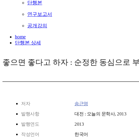
단행본
연구보고서
공개강의
home
단행본 상세
좋으면 좋다고 하자 : 순정한 동심으로 
저자
송근영
발행사항
대전 : 오늘의 문학사, 2013
발행연도
2013
작성언어
한국어