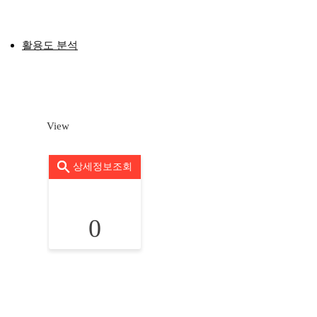
활용도 분석
View
상세정보조회
0