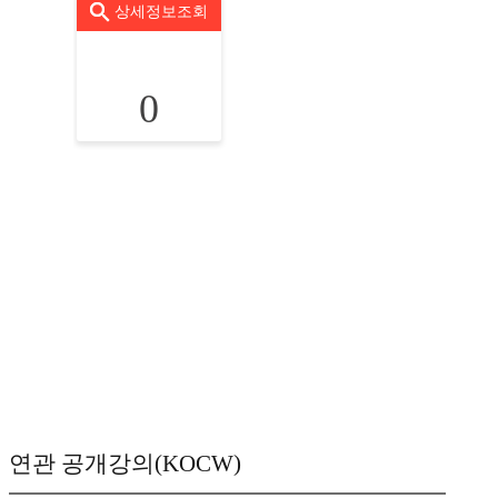
상세정보조회
0
연관 공개강의(KOCW)