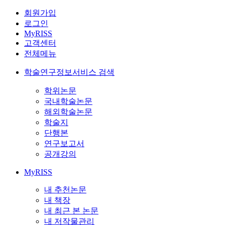
회원가입
로그인
MyRISS
고객센터
전체메뉴
학술연구정보서비스 검색
학위논문
국내학술논문
해외학술논문
학술지
단행본
연구보고서
공개강의
MyRISS
내 추천논문
내 책장
내 최근 본 논문
내 저작물관리