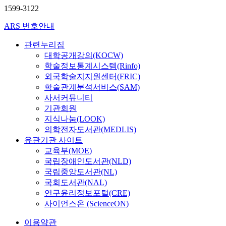
1599-3122
ARS 번호안내
관련누리집
대학공개강의(KOCW)
학술정보통계시스템(Rinfo)
외국학술지지원센터(FRIC)
학술관계분석서비스(SAM)
사서커뮤니티
기관회원
지식나눔(LOOK)
의학전자도서관(MEDLIS)
유관기관 사이트
교육부(MOE)
국립장애인도서관(NLD)
국립중앙도서관(NL)
국회도서관(NAL)
연구윤리정보포털(CRE)
사이언스온 (ScienceON)
이용약관