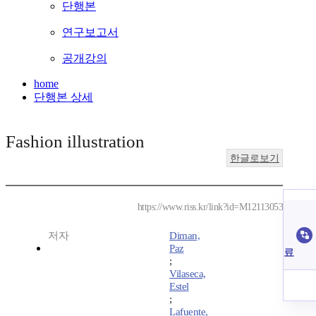
단행본
연구보고서
공개강의
home
단행본 상세
Fashion illustration
한글로보기
https://www.riss.kr/link?id=M12113053
저자
Diman,
Paz
료
;
Vilaseca,
Estel
;
Lafuente,