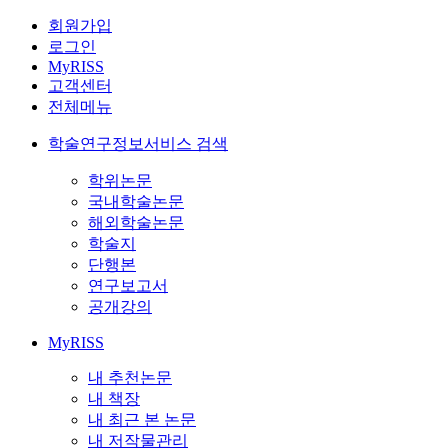
회원가입
로그인
MyRISS
고객센터
전체메뉴
학술연구정보서비스 검색
학위논문
국내학술논문
해외학술논문
학술지
단행본
연구보고서
공개강의
MyRISS
내 추천논문
내 책장
내 최근 본 논문
내 저작물관리