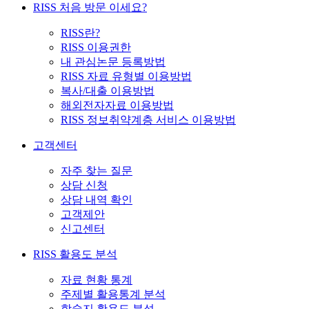
RISS 처음 방문 이세요?
RISS란?
RISS 이용권한
내 관심논문 등록방법
RISS 자료 유형별 이용방법
복사/대출 이용방법
해외전자자료 이용방법
RISS 정보취약계층 서비스 이용방법
고객센터
자주 찾는 질문
상담 신청
상담 내역 확인
고객제안
신고센터
RISS 활용도 분석
자료 현황 통계
주제별 활용통계 분석
학술지 활용도 분석